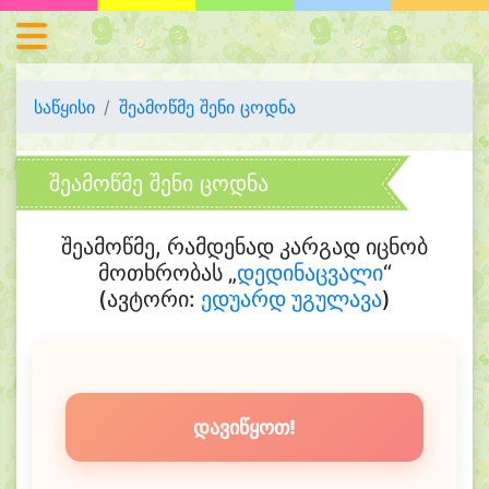
საწყისი
შეამოწმე შენი ცოდნა
შეამოწმე შენი ცოდნა
შეამოწმე, რამდენად კარგად იცნობ
მოთხრობას „
დედინაცვალი
“
(ავტორი:
ედუარდ უგულავა
)
დავიწყოთ!