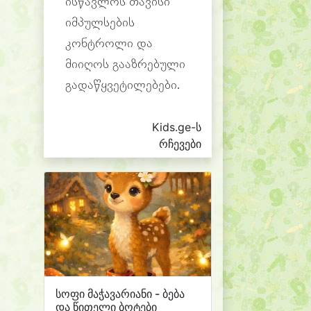
ისწავლოს თავისი
იმპულსების
კონტროლი და
მიიღოს გააზრებული
გადაწყვეტილებები.
Kids.ge-ს
რჩევები
სოფი მაჭავარიანი - ბება
და წითელი ბოტები