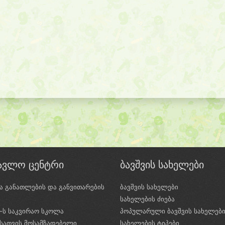
წავლო ცენტრი
ბავშვის სახელები
ა განათლების და განვითარების
ბავშვის სახელები
ი
სახელების ძიება
e-ს საკვირაო სკოლა
პოპულარული ბავშვის სახელებ
სათვის მოსამზადებელი
სახელების ტიპები