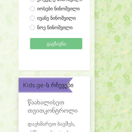
იოსები ნინოშვილი
იუანე ნინოშვილი
ნოე ნინოშვილი
გაგზავნა
Kids.ge-ს რჩევები
წაახალისეთ
თვითკონტროლი
დაეხმარეთ ბავშვს,