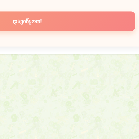
დავიწყოთ!