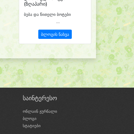
(ზღაპარი)
ბება და წითელი ბოტები
...
ბლოგის ნახვა
საინტერესო
ონლაინ ჟურნალი
ბლოგი
ი
სტატიები