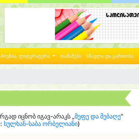
პოეზია, ლიტერატურა
თამაშები
სწავლა და გართობა
რგად იცნობ იგავ-არაკს „
მეფე და მებაღე
“
ი:
სულხან-საბა ორბელიანი
)