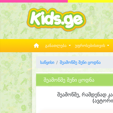
განათლება
უფროსებისთვის
საწყისი
შეამოწმე შენი ცოდნა
შეამოწმე შენი ცოდნა
შეამოწმე, რამდენად კა
(ავტორ