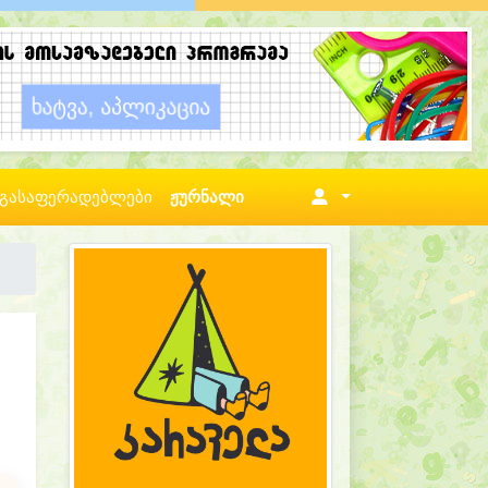
გასაფერადებლები
ჟურნალი