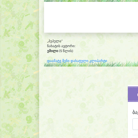
„პეპელა“
ნახატის ავტორი:
ემილი
(5 წლის)
დაამატე შენი დახატული კლიპარტი
ბა