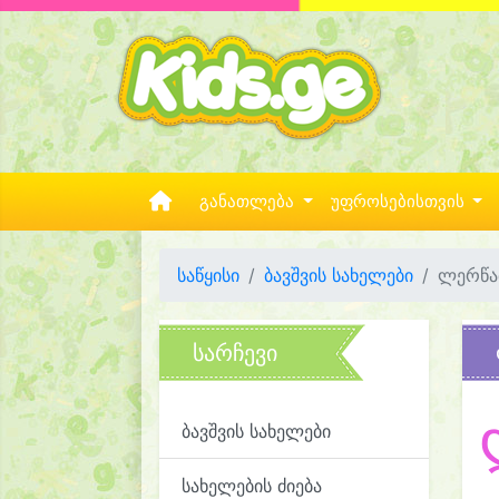
განათლება
უფროსებისთვის
საწყისი
ბავშვის სახელები
ლერწა
სარჩევი
ბავშვის სახელები
სახელების ძიება