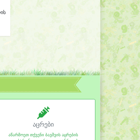
ლის
აცრები
აწარმოეთ თქვენი ბავშვის აცრების