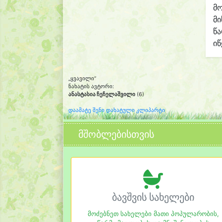
მო
მი
წ
იწ
„ყვავილი“
ნახატის ავტორი:
ანასტასია ჩეჩელაშვილი
(6)
დაამატე შენი დახატული კლიპარტი
მშობლებისთვის
ბავშვის სახელები
მოძებნეთ სახელები მათი პოპულარობის,