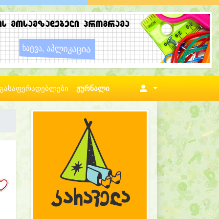
გასაფერადებლები
ჟურნალი