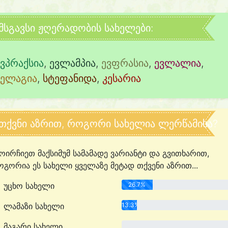
მსგავსი ჟღერადობის სახელები:
ევპრაქსია
,
ევლამპია
,
ევფრასია
,
ევლალია
,
პელაგია
,
სტეფანიდა
,
კესარია
თქვნი აზრით, როგორი სახელია ლერწამისა?
ოირჩიეთ მაქსიმუმ სამამადე ვარიანტი და გვითხარით,
გორია ეს სახელი ყველაზე მეტად თქვენი აზრით...
უცხო სახელი
26.7%
ლამაზი სახელი
13.3%
მაგარი სახელი
0.0%