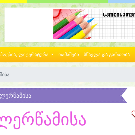
პოეზია, ლიტერატურა
თამაშები
სწავლა და გართობა
მისა
ლერწამისა
ლერწამისა