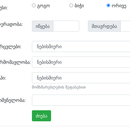
გოგო
ბიჭი
ორივე
ესი:
ღერადობა:
იწყება
მთავრდება
არცვლები:
არმომავლობა:
პი:
მომხმარებლების შეფასებით
იშვნელობა: