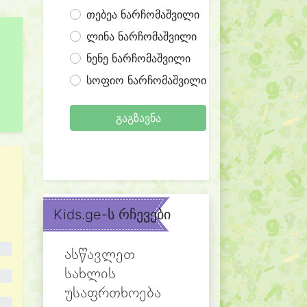
თებეა ნარჩომაშვილი
ლინა ნარჩომაშვილი
ნენე ნარჩომაშვილი
სოფიო ნარჩომაშვილი
გაგზავნა
Kids.ge-ს რჩევები
ასწავლეთ
სახლის
უსაფრთხოება