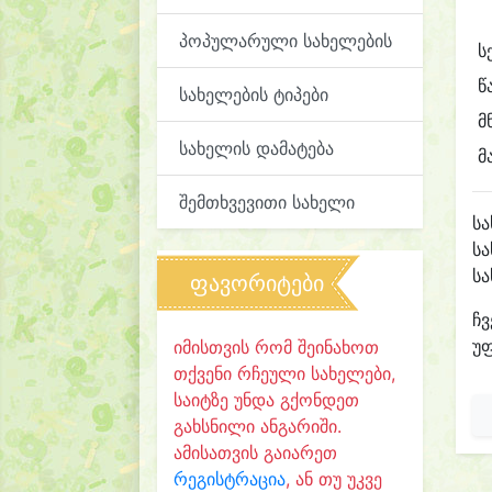
პოპულარული სახელების
ს
წ
სახელების ტიპები
მ
სახელის დამატება
მ
შემთხვევითი სახელი
ს
სა
ს
ფავორიტები
ჩვ
უფ
იმისთვის რომ შეინახოთ
თქვენი რჩეული სახელები,
საიტზე უნდა გქონდეთ
გახსნილი ანგარიში.
ამისათვის გაიარეთ
რეგისტრაცია
, ან თუ უკვე