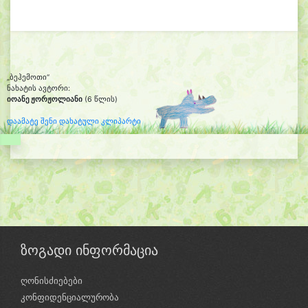
„ბეჰემოთი“
ნახატის ავტორი:
იოანე ჟორჟოლიანი
(6 წლის)
დაამატე შენი დახატული კლიპარტი
ზოგადი ინფორმაცია
ღონისძიებები
კონფიდენციალურობა