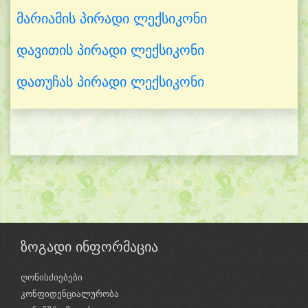
მარიამის პირადი ლექსიკონი
დავითის პირადი ლექსიკონი
დათუჩას პირადი ლექსიკონი
ზოგადი ინფორმაცია
ღონისძიებები
კონფიდენციალურობა