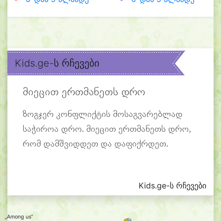
Kids.ge-ს რჩევები
მიეცით ერთმანეთს დრო
ზოგჯერ კონფლიქტის მოსაგვარებლად
საჭიროა დრო. მიეცით ერთმანეთს დრო,
რომ დამშვიდდეთ და დაფიქრდეთ.
Kids.ge-ს რჩევები
„Among us“