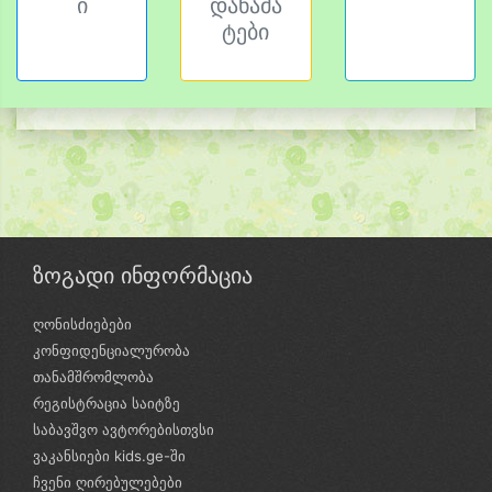
ი
დანამა
ტები
ზოგადი ინფორმაცია
ღონისძიებები
კონფიდენციალურობა
თანამშრომლობა
რეგისტრაცია საიტზე
საბავშვო ავტორებისთვსი
ვაკანსიები kids.ge-ში
ჩვენი ღირებულებები