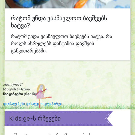
რატომ უნდა ვასწავლოთ ბავშვებს
ხატვა?
რატომ უნდა ვასწავლოთ ბავშვებს ხატვა. რა
როლს ასრულებს ფანტაზია ფავშვის
განვითარებაში.
„ბალერინა“
ნახატის ავტორი:
ნია გინტური
(რვა წლის)
დაამატე შენი დახატული კლიპარტი
Kids.ge-ს რჩევები