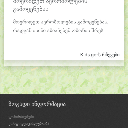
მოერიდეთ აეროზოლების
გამოყენებას
მოერიდეთ აეროზოლების გამოყენებას,
რადგან ისინი აზიანებენ ოზონის შრეს.
Kids.ge-ს რჩევები
ზოგადი ინფორმაცია
ღონისძიებები
კონფიდენციალურობა