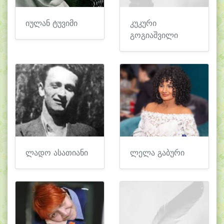
იულან ტუვიმი
კუკური
გოგიაშვილი
ლადო ასათიანი
ლელა გაბური