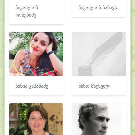
ნიკოლოზ
ნიკოლოზ ჩაჩავა
იოსებიძე
ნინია კაპანაძე
ნინო მზესელი