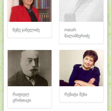
ნუნუ ჯანელიძე
ოთარ
შალამბერიძე
რაფიელ
რენატა მუხა
ერისთავი