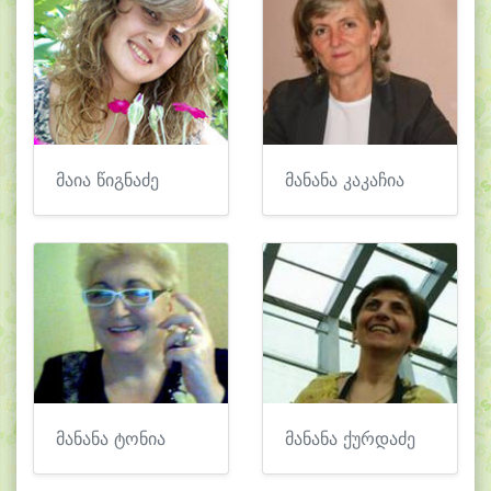
მაია წიგნაძე
მანანა კაკაჩია
მანანა ტონია
მანანა ქურდაძე