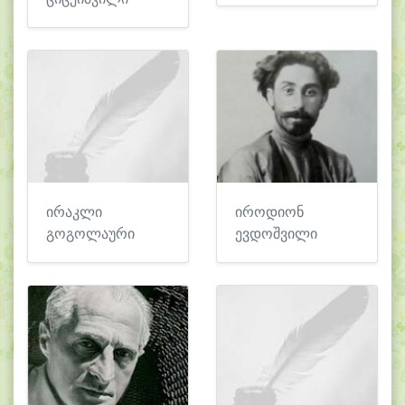
ირაკლი
იროდიონ
გოგოლაური
ევდოშვილი