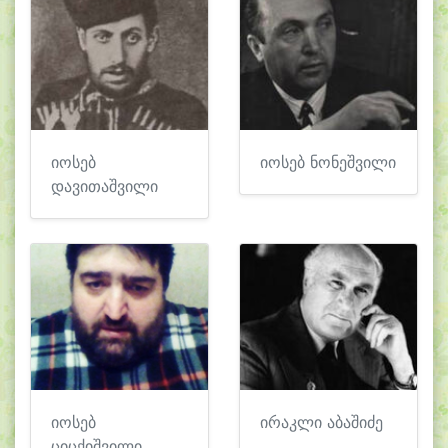
იოსებ
იოსებ ნონეშვილი
დავითაშვილი
იოსებ
ირაკლი აბაშიძე
ციცქიშვილი