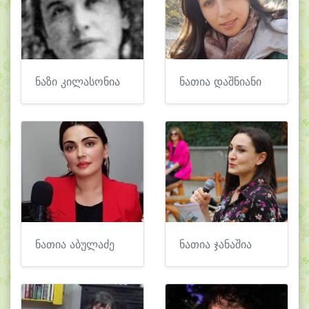
ნაზი კილასონია
ნათია დაშნიანი
ნათია აბულაძე
ნათია ჯანაშია