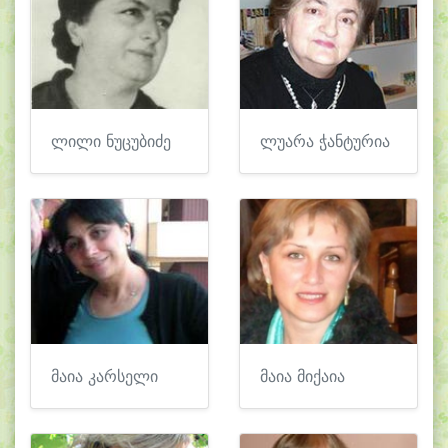
ლილი ნუცუბიძე
ლუარა ჭანტურია
მაია კარსელი
მაია მიქაია