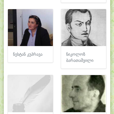
ნესტან კუპრავა
ნიკოლოზ
ბარათაშვილი