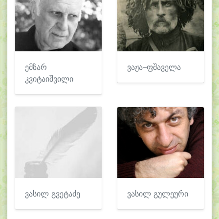
ემზარ
ვაჟა–ფშაველა
კვიტაიშვილი
ვასილ გვეტაძე
ვასილ გულეური