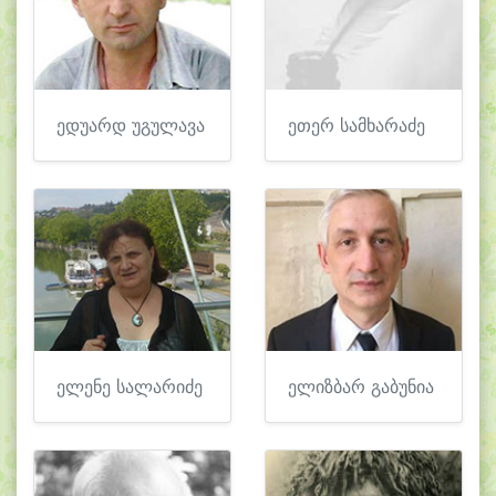
ედუარდ უგულავა
ეთერ სამხარაძე
ელენე სალარიძე
ელიზბარ გაბუნია