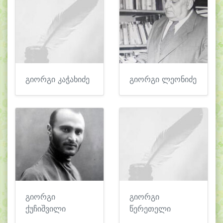
გიორგი კაჭახიძე
გიორგი ლეონიძე
გიორგი
გიორგი
ქუჩიშვილი
წერეთელი