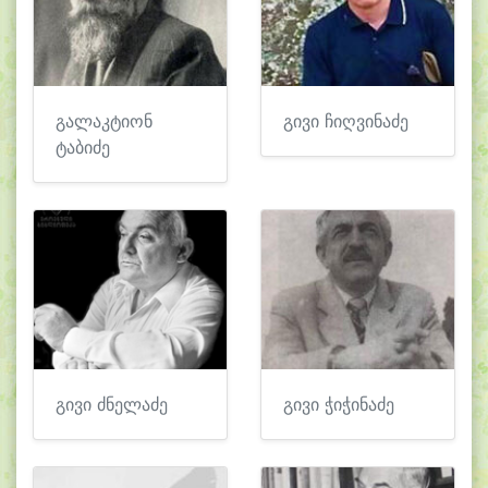
გალაკტიონ
გივი ჩიღვინაძე
ტაბიძე
გივი ძნელაძე
გივი ჭიჭინაძე