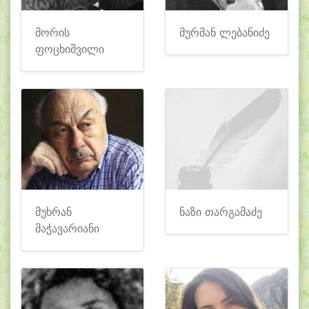
მორის
მურმან ლებანიძე
ფოცხიშვილი
მუხრან
ნაზი თარგამაძე
მაჭავარიანი