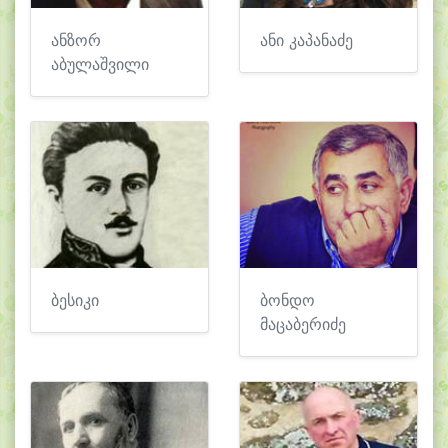
ანზორ
ანი კაპანაძე
აბულაშვილი
ბესიკი
ბონდო
მაცაბერიძე