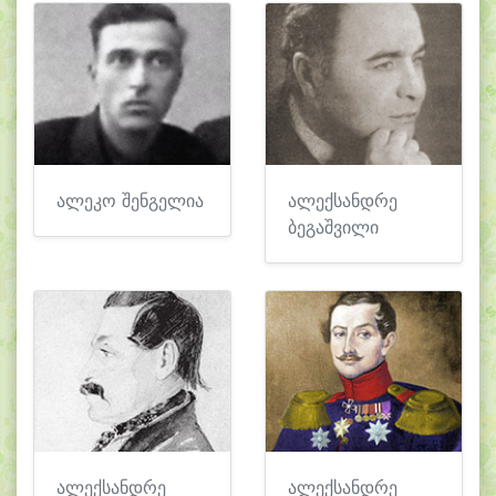
ალეკო შენგელია
ალექსანდრე
ბეგაშვილი
ალექსანდრე
ალექსანდრე