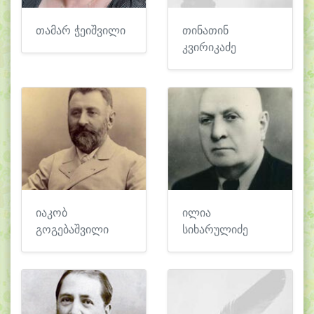
თამარ ჭეიშვილი
თინათინ
კვირიკაძე
იაკობ
ილია
გოგებაშვილი
სიხარულიძე