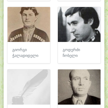
გიორგი
გოდერძი
ჭალადიდელი
ჩოხელი