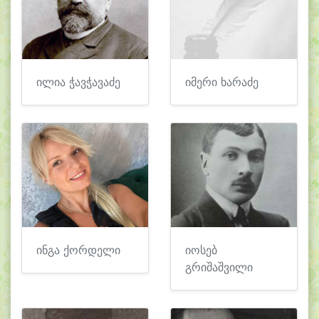
ილია ჭავჭავაძე
იმერი ხარაძე
ინგა ქორდელი
იოსებ
გრიშაშვილი