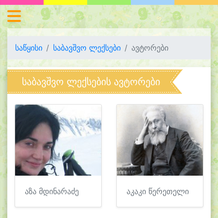
საწყისი
საბავშვო ლექსები
ავტორები
საბავშვო ლექსების ავტორები
აზა მდინარაძე
აკაკი წერეთელი