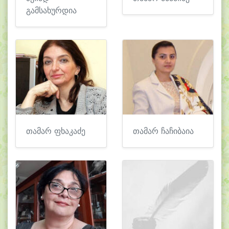
გამსახურდია
თამარ ფხაკაძე
თამარ ჩაჩიბაია