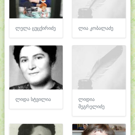
ლელა ცუცქირიძე
ლია კობალაძე
ლიდა სტვილია
ლიდია
მეგრელიძე