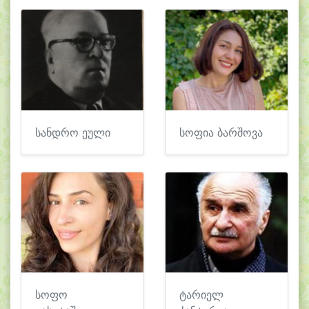
სანდრო ეული
სოფია ბარშოვა
სოფო
ტარიელ