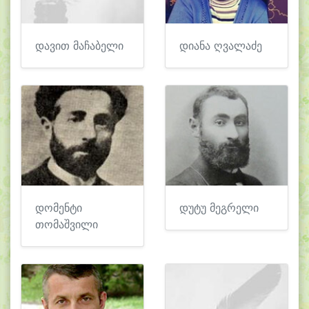
დავით მაჩაბელი
დიანა ღვალაძე
დომენტი
დუტუ მეგრელი
თომაშვილი