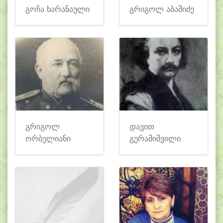
გოჩა ხარანაული
გრიგოლ აბაშიძე
გრიგოლ
დავით
ორბელიანი
გურამიშვილი