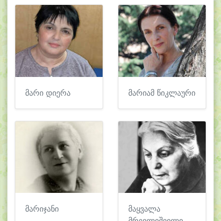
მარი დიერა
მარიამ წიკლაური
მარიჯანი
მაყვალა
მრევლიშვილი