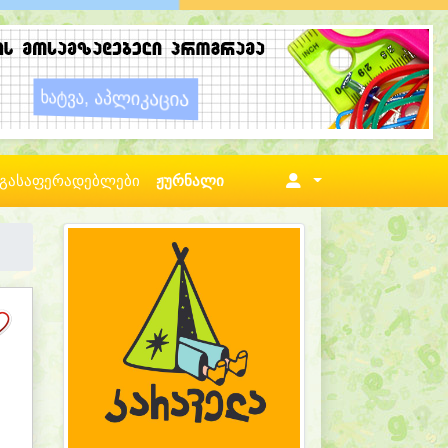
გასაფერადებლები
ჟურნალი