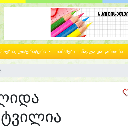
პოეზია, ლიტერატურა
თამაშები
სწავლა და გართობა
ა
ლიდა
სტვილია