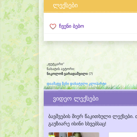
ლექსები
ჩვენი ბებო
„ფუტკარი“
ნახატის ავტორი:
ნიკოლოზ ვარადაშვილი
(7)
დაამატე შენი დახატული კლიპარტი
ვიდეო ლექსები
ბავშვების მიერ წაკითხული ლექსები. 
გაუზიარე ისინი სხვებსაც!