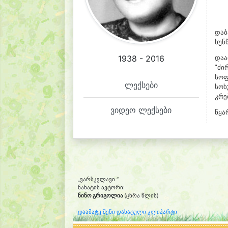
დაბ
ხუნ
1938 - 2016
დაა
"ძი
სოფ
ლექსები
სოხ
კრე
ვიდეო ლექსები
წყა
„ვარსკვლავი “
ნახატის ავტორი:
ნინო გრიგოლია
(ცხრა წლის)
დაამატე შენი დახატული კლიპარტი