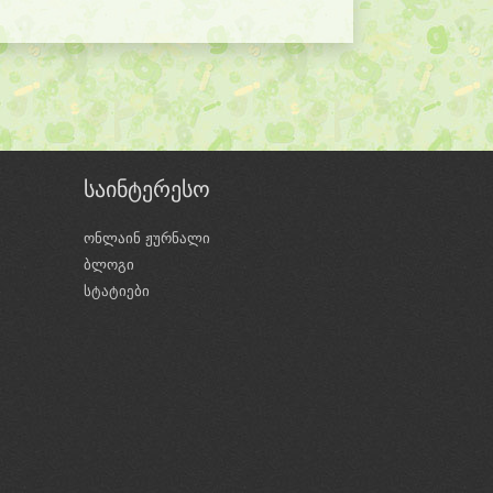
საინტერესო
ონლაინ ჟურნალი
ბლოგი
ი
სტატიები