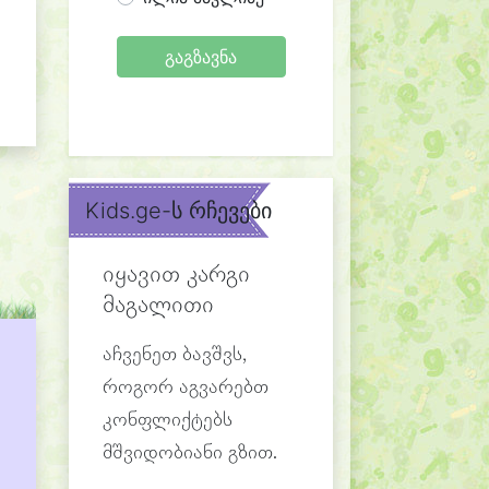
გაგზავნა
Kids.ge-ს რჩევები
იყავით კარგი
მაგალითი
აჩვენეთ ბავშვს,
როგორ აგვარებთ
კონფლიქტებს
მშვიდობიანი გზით.