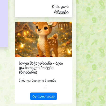
Kids.ge-ს
რჩევები
სოფი მაჭავარიანი - ბება
და წითელი ბოტები
(ზღაპარი)
ბება და წითელი ბოტები
...
ბლოგის ნახვა