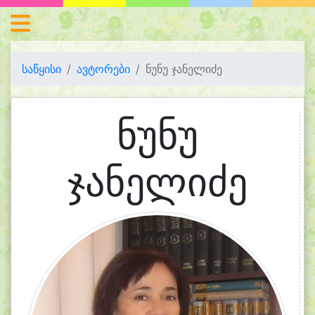
საწყისი
ავტორები
ნუნუ ჯანელიძე
ნუნუ
ჯანელიძე