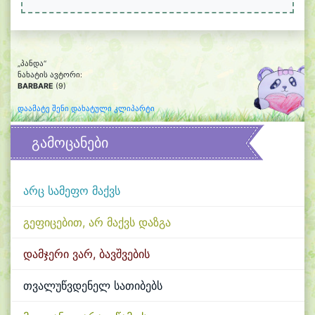
„პანდა“
ნახატის ავტორი:
BARBARE
(9)
დაამატე შენი დახატული კლიპარტი
გამოცანები
არც სამეფო მაქვს
გეფიცებით, არ მაქვს დაზგა
დამჯერი ვარ, ბავშვების
თვალუწვდენელ სათიბებს