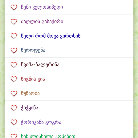
ჩემი ველოსიპედი
ძაღლის გასაჭირი
წელი რომ მოვა ვირთხის
წეროდენა
წვიმა-ბალერინა
წიგნის ჭია
წუწაობა
ჭიჭყინა
ჭორიკანა გოგრა
ხინკლისხელა კოპებით