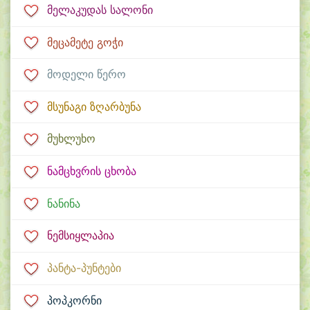
მელაკუდას სალონი
მეცამეტე გოჭი
მოდელი წერო
მსუნაგი ზღარბუნა
მუხლუხო
ნამცხვრის ცხობა
ნანინა
ნემსიყლაპია
პანტა-პუნტები
პოპკორნი