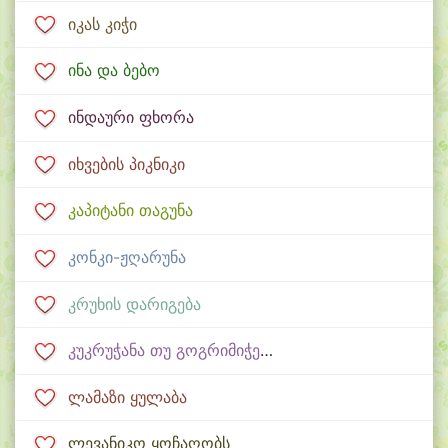
იკას კიჭი
ინა და ბებო
ინდაური ფხორა
იხვების პიკნიკი
კაპიტანი თაგუნა
კონკი-ჟღარუნა
კრუხის დარიგება
კუკრუჭანა თუ გოგრიმიჭელა
ლამაზი ყულაბა
ლევანიკო ყოჩაღობს