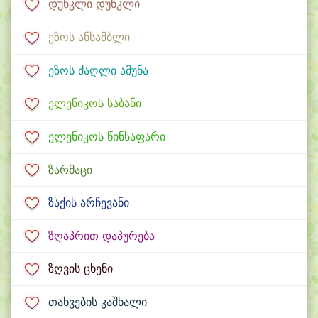
დუნკლი დუნკლი
ეზოს ანსამბლი
ეზოს ძაღლი ამუნა
ელენიკოს საბანი
ელენიკოს წინსაფარი
ზარმაცი
ზაქის არჩევანი
ზღაპრით დაპურება
ზღვის ცხენი
თახვების კაშხალი