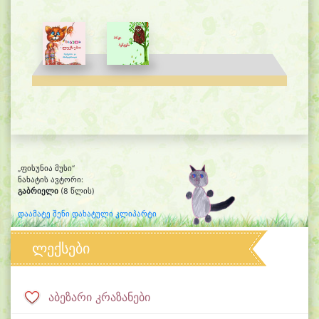
„ფისუნია მუსი“
ნახატის ავტორი:
გაბრიელი
(8 წლის)
დაამატე შენი დახატული კლიპარტი
ლექსები
აბეზარი კრაზანები