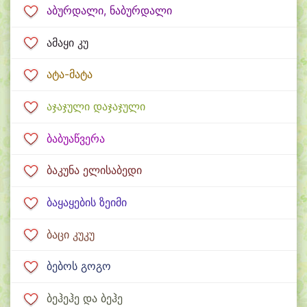
აბურდალი, ნაბურდალი
ამაყი კუ
ატა-მატა
აჯაჯული დაჯაჯული
ბაბუაწვერა
ბაკუნა ელისაბედი
ბაყაყების ზეიმი
ბაცი კუკუ
ბებოს გოგო
ბეჰეჰე და ბეჰე