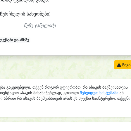
(ჩურ
ჩხე
ლის სა
ხე
ო
ბე
ბი)
ნუნუ ჯანელიძე
ლექსები და-ძმაზე
ჩივ
ება გაკეთებული. თქვენ როგორ გფიქრობთ, რა ასაკის ბავშვისათვის
რიენტაციო ასაკის მისანიჭებლად, გთხოვთ
შეხვიდეთ სისტემაში
ან
ი აზრით რა ასაკის ბავშვისათვის არის ეს ლექსი საინტერესო. თქვენი