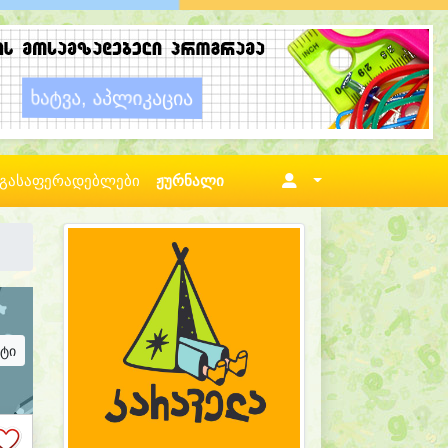
გასაფერადებლები
ჟურნალი
ატი