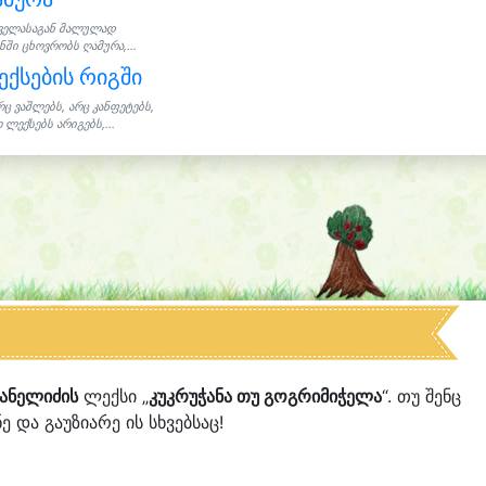
ველასაგან მალულად
ნში ცხოვრობს ღამურა,...
ქსების რიგში
რც ვაშლებს, არც კანფეტებს,
 ლექსებს არიგებს,...
ჯანელიძის
ლექსი „
კუკრუჭანა თუ გოგრიმიჭელა
“. თუ შენც
ე და გაუზიარე ის სხვებსაც!