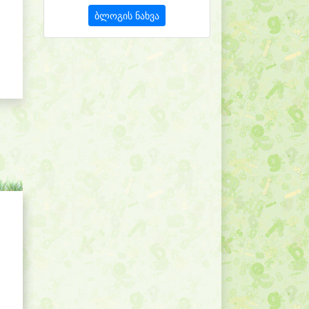
ბლოგის ნახვა