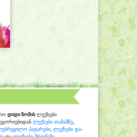
რო
დიდი ზომის
ლექსები
ტეგორიებიდან
ლექსები თამაშზე
,
ლუბრყვილო პატარები
,
ლექსები და-
ზე
და
ლექსები შრომაზე