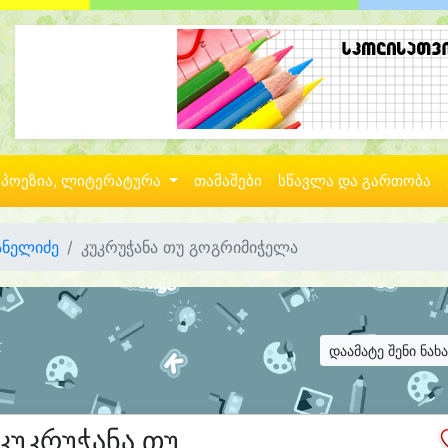
პოეზია, ლიტერატურა
თამაშები
სწავლა და გართობა
ჯანელიძე
კუკრუჭანა თუ გოგრიმიჭელა
დაამატე შენი ნახ
კუკრუჭანა თუ