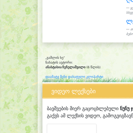
ყ
სხვე
ლე
ა
ბებო
„ვაშლის ხე“
ნახატის ავტორი:
ანასტასია ჩეჩელაშვილი
(6 წლის)
დაამატე შენი დახატული კლიპარტი
ვიდეო ლექსები
ბავშვების მიერ გაცოცხლებული
ნუნუ 
გაქვს ამ ლექსის ვიდეო, გამოგვიგზავნ