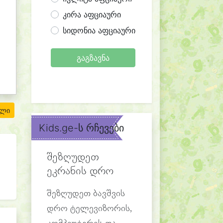
კირა აფციაური
სიდონია აფციაური
გაგზავნა
ილი
Kids.ge-ს რჩევები
შეზღუდეთ
ეკრანის დრო
შეზღუდეთ ბავშვის
დრო ტელევიზორის,