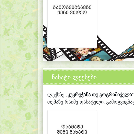
ნახატი ლექსები
ლექსზე „
კუკრუჭანა თუ გოგრიმიჭელა
თემაზე რაიმე დახატული, გამოგვიგზავ