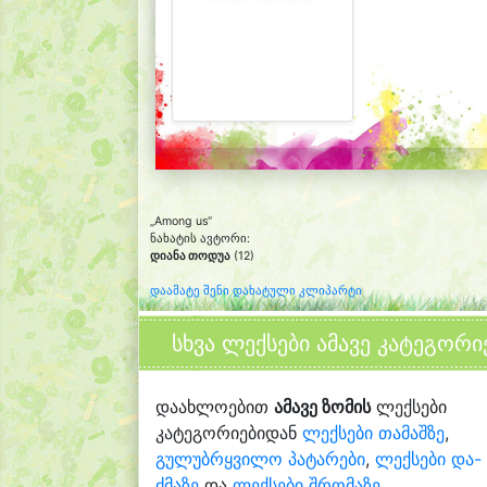
„Among us“
ნახატის ავტორი:
დიანა თოდუა
(12)
დაამატე შენი დახატული კლიპარტი
სხვა ლექსები ამავე კატეგორი
დაახლოებით
ამავე ზომის
ლექსები
კატეგორიებიდან
ლექსები თამაშზე
,
გულუბრყვილო პატარები
,
ლექსები და-
ძმაზე
და
ლექსები შრომაზე