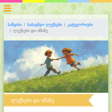
საწყისი
საბავშვო ლექსები
კატეგორიები
ლექსები და-ძმაზე
ლექსები და-ძმაზე