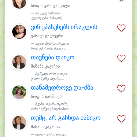
სოფო გასიტაშვილი
აი, უკვე რახანია
ველოდები ძამიკოს,...
ვინ უპასუხებს ირაკლის
ვასილ გულეური
ჩვენი პატარა ირაკლი,
ჩემი უმცროსი ძამიკო,...
თავნება დაიკო
მანანა კაკაჩია
მე მყავს ორი დაიკო,
ერთი ჩემზე პატარა,...
თანამედროვე და-ძმა
სოფია ბარშოვა
ჩვენს პატარა ოჯახში,
ორი ბავშვი ცხოვრობსო....
თუმც, არ გაჩნდა ძამიკო
მანანა კაკაჩია
იცით? გუშინ დაიკო