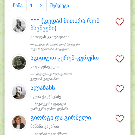
წინა
1
2
შემდეგი
*** (დედამ მითხრა რომ
ბავშვები)
ქეთევან კვიტატიანი
დედამ მითხრა რომ ბავშვები
თეთრ წეროებს მოყავთო,...
ადგილო კურუმ-კურუმო
ვაჟა–ფშაველა
ადგილო კურუმ-კურუმო,
ველიან-ჭალიანაო,...
ალაზანს
ილია ჭავჭავაძე
სიჭაბუკისა ყვავილი
დამიჭკნო ჟამთა დენამა,...
გიორგი და გირშელი
მანანა კაკაჩია
გიორგი და გირშელი