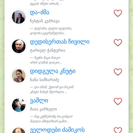
ტყუპი ძმები არიან,...
და-ძმა
ნესტან კუპრავა
დელასა, დელი-დელასა,
გოგოსა ცუგრუმელასა...
დედისერთას ჩივილი
ტარიელ ჭანტურია
ჩვენი მაკა-მაიკო
არის ლაშას დაიკო;...
დიდგულა კნუტი
ნანა სამხარაძე
და-ძმამ, ქეთომ და ნიკომ
კნუტი ნახეს მტირალი,...
ვაშლი
მაია კარსელი
მაგ კენწეროზე რა გინდა?
მაღლა ამხტარხარ ცაში!...
ველოდები ძამიკოს