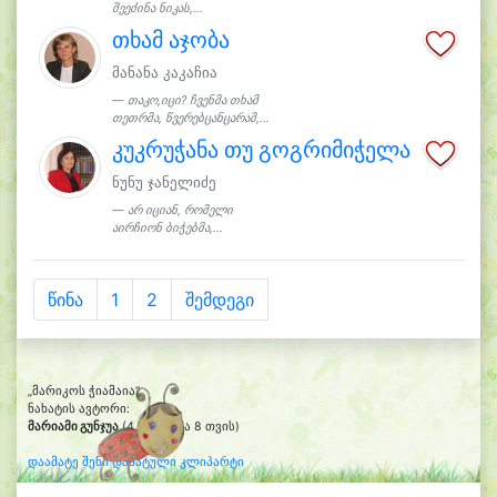
შეეძინა ნიკას,...
თხამ აჯობა
მანანა კაკაჩია
თაკო,იცი? ჩვენმა თხამ
თეთრმა, წვერებცანცარამ,...
კუკრუჭანა თუ გოგრიმიჭელა
ნუნუ ჯანელიძე
არ იციან, რომელი
აირჩიონ ბიჭებმა,...
წინა
1
2
შემდეგი
„მარიკოს ჭიამაია“
ნახატის ავტორი:
მარიამი გუნჯუა
(4 წლის და 8 თვის)
დაამატე შენი დახატული კლიპარტი