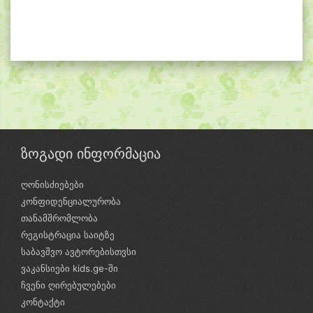
ზოგადი ინფორმაცია
ღონისძიებები
კონფიდენციალურობა
თანამშრომლობა
რეგისტრაცია საიტზე
საბავშვო ავტორებისთვსი
ვაკანსიები kids.ge-ში
ჩვენი ღირებულებები
კონტაქტი