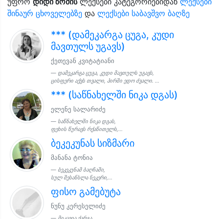
უფრო
დიდი ზომის
ლექსები კატეგორიებიდან
ლექსები
შინაურ ცხოველებზე
და
ლექსები საბავშვო ბაღზე
*** (დამეკარგა ცუგა, კუდი
მავთულს უგავს)
ქეთევან კვიტატიანი
დამეკარგა ცუგა, კუდი მავთულს უგავს,
ცისფერი აქვს თვალი, პირში ედო ძვალი. ...
*** (საწნახელში ნიკა დგას)
ელენე სალარიძე
საწნახელში ნიკა დგას,
ფეხის წურავს რქაწითელს,...
ბეკეკუნას სიზმარი
მანანა ტონია
ბეკეკუნამ ბაღჩაში,
სულ შესანსლა ნეკერი,...
ფისო გამებუტა
ნუნუ კერესელიძე
მიკავია ქარგა,