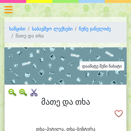
საწყისი
საბავშვო ლექსები
ნუნუ ჯანელიძე
მათე და თხა
დაამატე შენი ნახატი
მათე და თხა
თხა-პეტელა, თხა-ბენტერა