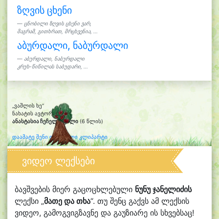
ზღვის ცხენი
ცნობილი ზღვის ცხენი ვარ,
მაგრამ, გითხრათ, მრცხვენია, ...
აბურდალი, ნაბურდალი
აბურდალი, ნაბურდალი
კრუხ-წიწილას საბუდარი, ...
„ვაშლის ხე“
ნახატის ავტორი:
ანასტასია ჩეჩელაშვილი
(6 წლის)
დაამატე შენი დახატული კლიპარტი
ვიდეო ლექსები
ბავშვების მიერ გაცოცხლებული
ნუნუ ჯანელიძის
ლექსი „
მათე და თხა
“. თუ შენც გაქვს ამ ლექსის
ვიდეო, გამოგვიგზავნე და გაუზიარე ის სხვებსაც!