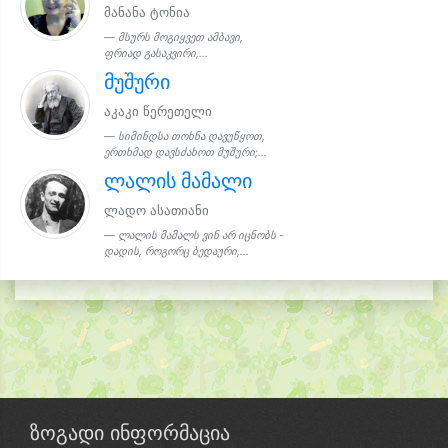
მანანა ტონია
მსურს მოგიყვეთ ამბავი,
ფრიად გასაკვირი,...
მუშური
აკაკი წერეთელი
სიმინდსა თოხნა დავუწყოთ,
ერთხმად დავსძახოთ მუშური;...
ლალის მამალი
ლადო ასათიანი
ლალის მამალს ვინ არ იცნობს -
დადის, როგორც ბედაური,...
ზოგადი ინფორმაცია