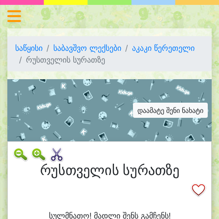
საწყისი
საბავშვო ლექსები
აკაკი წერეთელი
რუსთველის სურათზე
დაამატე შენი ნახატი
რუსთველის სურათზე
სულმ
ნა
თო! მად
ლი შენს გამ
ჩენს!