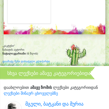
„კაკტუსი“
ნახატის ავტორი:
ნატალი ცვარიანი
(6 წლის)
დაამატე შენი დახატული კლიპარტი
სხვა ლექსები ამავე კატეგორიებიდან
დაახლოებით
ამავე ზომის
ლექსები კატეგორიიდან
ლექსები შინაურ ცხოველებზე
მგელი, ბატკანი და მურია