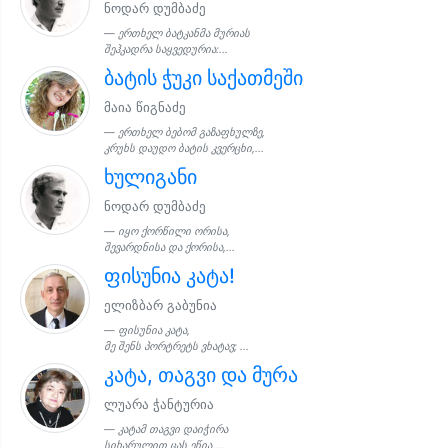
ნოდარ დუმბაძე
ერთხელ ბატკანმა მურიას
შეჰკადრა საყვედურია:...
ბატის ჭუკი საქათმეში
მაია წიგნაძე
ერთხელ ბებომ გაზაფხულზე,
კრუხს დაუდო ბატის კვერცხი,...
ხულიგანი
ნოდარ დუმბაძე
იყო ქორწილი ორისა,
შევარდნისა და ქორისა,...
ფისუნია კატა!
ელიზბარ გაბუნია
ფისუნია კატა,
მე შენს პორტრეტს ვხატავ; ...
კატა, თაგვი და მურა
ლუარა ჭანტურია
კატამ თაგვი დაიჭირა
სიხარულით ცას ეწია,...