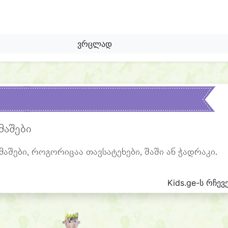
ვრცლად
მაშები
აშები, როგორიცაა თავსატეხები, შაში ან ჭადრაკი.
Kids.ge-ს რჩევ