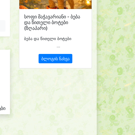
სოფი მაჭავარიანი - ბება
და წითელი ბოტები
(ზღაპარი)
ბება და წითელი ბოტები
...
ბლოგის ნახვა
ები