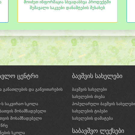
ა
მოიძეთ ინფორმაცია სხვადასხვა პროდუქტში
შემავალი საკვები დანამტების შესახებ
წავლო ცენტრი
ბავშვის სახელები
ა განათლების და განვითარების
ბავშვის სახელები
ი
სახელების ძიება
e-ს საკვირაო სკოლა
პოპულარული ბავშვის სახელებ
სათვის მოსამზადებელი
სახელების ტიპები
ათვის მოსამზადებელი
სახელების დამატება
 წრე
საბავშვო ლექსები
ნების სკოლა