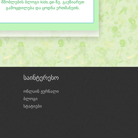
მშობლების ბლოგი kids.ge-ზე. გაუზიარეთ
გამოცდილება და ცოდნა ერთმანეთს.
საინტერესო
ონლაინ ჟურნალი
ბლოგი
ი
სტატიები