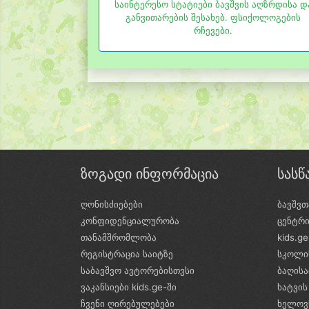
საინტერესო სტატიები ბავშვის აღზრდისა დ
განვითარების შესახებ. ფსიქოლოგების
რჩევები.
ზოგადი ინფორმაცია
სას
ღონისძიებები
ბავშვთ
კონფიდენციალურობა
ცენტრ
თანამშრომლობა
kids.g
რეგისტრაცია საიტზე
სკოლი
საბავშვო ავტორებისთვსი
ბაღის
ვაკანსიები kids.ge-ში
ხატვის
ჩვენი ღირებულებები
ხელოვ