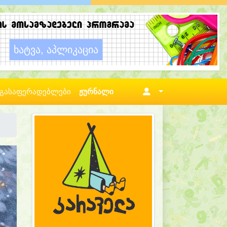
გასაფერადებლები
ჟურნალი