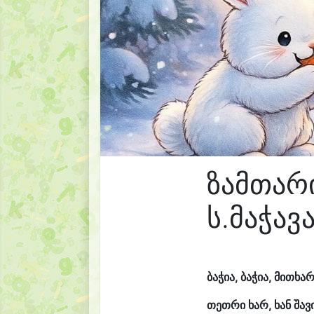
ზამთარი
ს.მაჭავ
ბაჭია, ბაჭია, მითხარ
თეთრი ხარ, ხან შავ