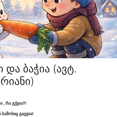
 და ბაჭია (ავტ.
არიანი)
ი , რა გქვია?!
ი სამოსიც გაცვია!