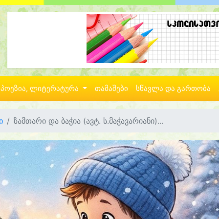
პოეზია, ლიტერატურა
თამაშები
სწავლა და გართობა
ი
ზამთარი და ბაჭია (ავტ. ს.მაჭავარიანი)...