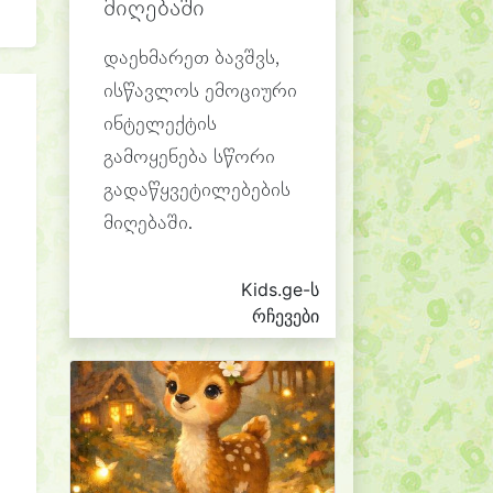
მიღებაში
დაეხმარეთ ბავშვს,
ისწავლოს ემოციური
ინტელექტის
გამოყენება სწორი
გადაწყვეტილებების
მიღებაში.
Kids.ge-ს
რჩევები