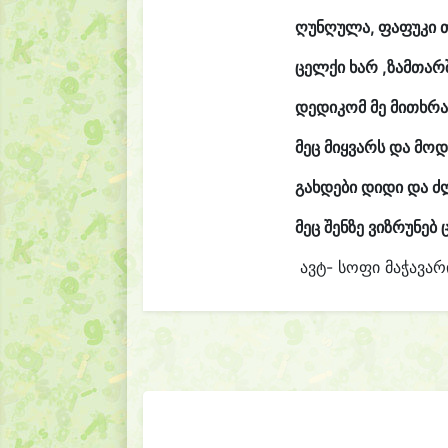
ღუნღულა, ფაფუკი 
ცელქი ხარ ,ზამთარშ
დედიკომ მე მითხრა
მეც მიყვარს და მოდ
გახდები დიდი და ძ
მეც შენზე ვიზრუნებ
ავტ- სოფი მაჭავარ