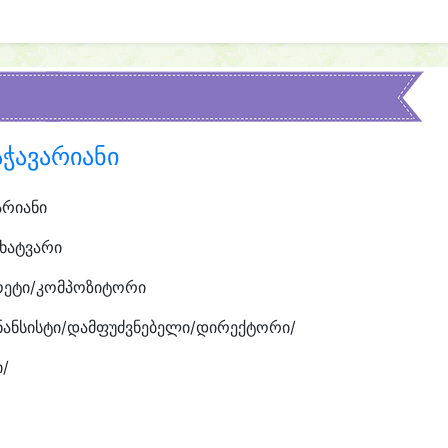
ჭავარიანი
არიანი
ხატვარი
ოეტი/კომპოზიტორი
ნანსისტი/დამფუძვნებელი/დირექტორი/
/