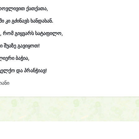
თოვლივით ქათქათა,
ი კი გძინავს ხანდახან.
, რომ გიყვარს სატაფილო,
ი შუაზე გავიყოთ!
ლიერი ბაჭია,
 ცელქო და პრანჭიავ!
იანი