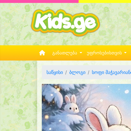
განათლება
უფროსებისთვის
საწყისი
ბლოგი
სოფი მაჭავარიან