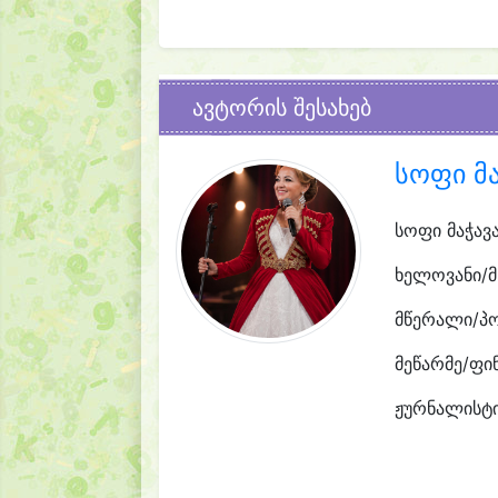
ავტორის შესახებ
სოფი მა
სოფი მაჭავ
ხელოვანი/მ
მწერალი/პ
მეწარმე/ფი
ჟურნალისტი