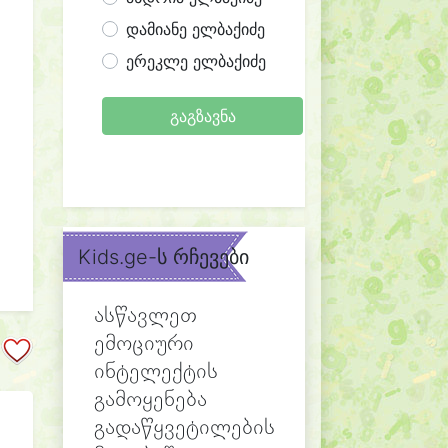
დამიანე ელბაქიძე
ერეკლე ელბაქიძე
გაგზავნა
Kids.ge-ს რჩევები
ასწავლეთ
ემოციური
ინტელექტის
გამოყენება
გადაწყვეტილების