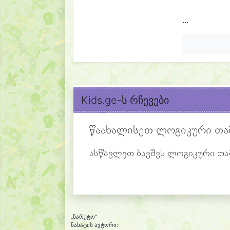
...
Kids.ge-ს რჩევები
წაახალისეთ ლოგიკური თა
ასწავლეთ ბავშვს ლოგიკური თამ
„ნარუტო“
ნახატის ავტორი: