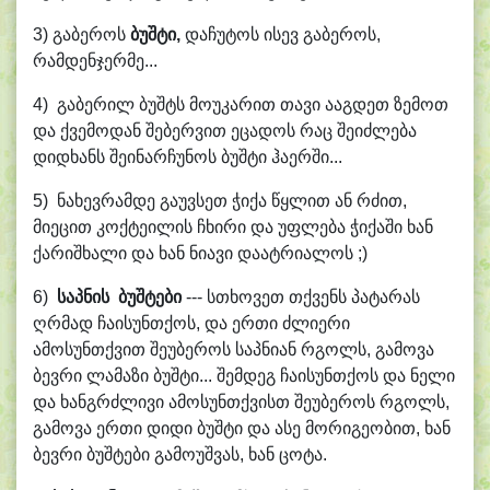
3) გაბეროს
ბუშტი
,
დაჩუტოს ისევ გაბეროს,
რამდენჯერმე...
4) გაბერილ ბუშტს მოუკარით თავი ააგდეთ ზემოთ
და ქვემოდან შებერვით ეცადოს რაც შეიძლება
დიდხანს შეინარჩუნოს ბუშტი ჰაერში...
5) ნახევრამდე გაუვსეთ ჭიქა წყლით ან რძით,
მიეცით კოქტეილის ჩხირი და უფლება ჭიქაში ხან
ქარიშხალი და ხან ნიავი დაატრიალოს ;)
6)
საპნის
ბუშტები
--- სთხოვეთ თქვენს პატარას
ღრმად ჩაისუნთქოს, და ერთი ძლიერი
ამოსუნთქვით შეუბეროს საპნიან რგოლს, გამოვა
ბევრი ლამაზი ბუშტი... შემდეგ ჩაისუნთქოს და ნელი
და ხანგრძლივი ამოსუნთქვისთ შეუბეროს რგოლს,
გამოვა ერთი დიდი ბუშტი და ასე მორიგეობით, ხან
ბევრი ბუშტები გამოუშვას, ხან ცოტა.