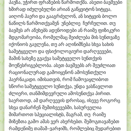
პაუზა, უჭირთ ფრაზების წარმოთქმა. ასეთი ბავშვები
ხშირად იძულებულნი არიან გაწყვიტონ სიტყვა,
აიღონ ჰაერი და გააგრძელონ, ან სიტყვის ბოლო
ნაწილს წარმოთქვამენ უნებლიე ჩურჩულით. თუ
ბავშვს არ აწუხებს ადენოიდები ან რაიმე ფიზიკური
მდგომარეობა, რომელმაც შეიძლება მის სუნთვაზე
იქონიოს გავლენა, თუ არ აღინიშნება სხვა სახის
სამეტყველო და ფსიქოლოგიური დარღვევები,
მაშინ სახეზე გვაქვა სამეტყველო სუნთქვის
მოუწესრიგებლობა. ასეთ ბავშვებს არ შეუძლიათ
რაციონალურად გამოიყენონ ამოსუნთქული
ჰაერნაკადი. იმისათვის, რომ ჩამოვაყლიბოთ
სწორი სამეტყველო სუნთქვა, უნდა ვასწავლოთ
ძლიერი, თანმიმდევრული ამოსუნთქვა პირით.
საერთოდ, ამ დარღვევის დროსაც, ისევე როგორც
სხვა დანარჩენ შემთხვევებში, სასურველია
მიმართოთ სპეციალისტს, მაგრამ, თუ რაიმე
მიზეზთა გამო ამას ვერ ახერხებთ. შემოგთავაზებთ
რამდენიმე თამაშ–ვარჯიშს, რომლებიც შედარებით