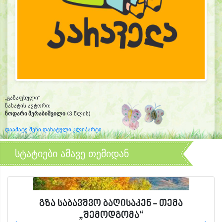
„გაზაფხული“
ნახატის ავტორი:
ნოდარი მერაბიშვილი
(3 წლის)
დაამატე შენი დახატული კლიპარტი
სტატიები ამავე თემიდან
გზა საბავშვო ბაღისაკენ - თემა
„შემოდგომა“