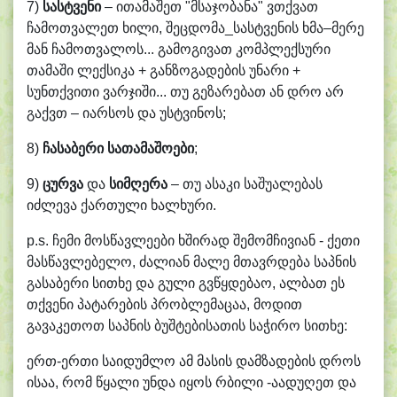
7)
სასტვენი
– ითამაშეთ "მსაჯობანა" ვთქვათ
ჩამოთვალეთ ხილი, შეცდომა_სასტვენის ხმა–მერე
მან ჩამოთვალოს... გამოგივათ კომპლექსური
თამაში ლექსიკა + განზოგადების უნარი +
სუნთქვითი ვარჯიში... თუ გეზარებათ ან დრო არ
გაქვთ – იარსოს და უსტვინოს;
8)
ჩასაბერი სათამაშოები
;
9)
ცურვა
და
სიმღერა
– თუ ასაკი საშუალებას
იძლევა ქართული ხალხური.
p.s. ჩემი მოსწავლეები ხშირად შემომჩივიან - ქეთი
მასწავლებელო, ძალიან მალე მთავრდება საპნის
გასაბერი სითხე და გული გვწყდებაო, ალბათ ეს
თქვენი პატარების პრობლემაცაა, მოდით
გავაკეთოთ საპნის ბუშტებისათის საჭირო სითხე:
ერთ-ერთი საიდუმლო ამ მასის დამზადების დროს
ისაა, რომ წყალი უნდა იყოს რბილი -აადუღეთ და