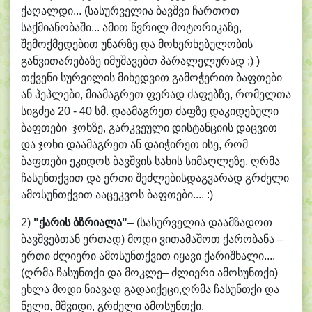
ქაღალდი... (სასურველია ბავშვი ჩართოთ
საქმიანობაში... ამით წვრილ მოტორიკაზე,
შემოქმედებით უნარზე და მოხერხებულობის
განვითარებაზე იმუშავებთ პარალელურად ;) )
თქვენი სურვილის მიხედვით გამოჭერით ბაფთები
ან პეპლები, მიამაგრეთ ფერად ძაფებზე, რომელთა
სიგძეა 20 - 40 სმ. დაამაგრეთ ძაფზე დაკიდებული
ბაფთები ჯოხზე, გარკვეული დისტანციის დაცვით
და ჯოხი დაამაგრეთ ან დაიჭირეთ ისე, რომ
ბაფთები ეკიდოს ბავშვის სახის სიმაღლეზე. ღრმა
ჩასუნთქვით და ერთი შეძლებისდაგვარად გრძელი
ამოსუნთქვით ააცეკვოს ბაფთები.... :)
2)
"ქარის
ბზრიალა
"
– (სასურველია დაამზადოთ
ბავშვებთან ერთად) მოდი ვითამაშოთ ქარობანა –
ერთი ძლიერი ამოსუნთქვით იყავი ქარიშხალი....
(ღრმა ჩასუნთქი და მოკლე– ძლიერი ამოსუნთქი)
ეხლა მოდი ნიავად გადაიქეცი,ღრმა ჩასუნთქი და
ნელი, მშვიდი, გრძელი ამოსუნთქი.