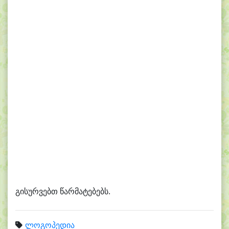
გისურვებთ წარმატებებს.
ლოგოპედია