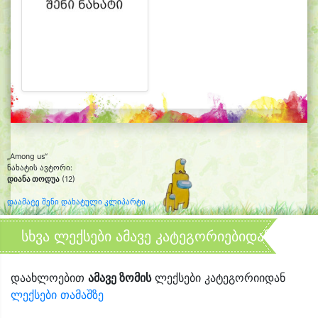
„Among us“
ნახატის ავტორი:
დიანა თოდუა
(12)
დაამატე შენი დახატული კლიპარტი
სხვა ლექსები ამავე კატეგორიებიდან
დაახლოებით
ამავე ზომის
ლექსები კატეგორიიდან
ლექსები თამაშზე