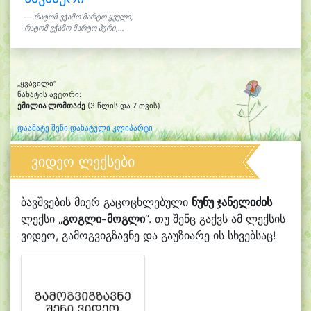
რატომ ვჭამო მარტო ყველი,
რატომ ვჭამო მარტო პური,...
„ყვავილი“
ნახატის ავტორი:
ემილია ლომთაძე
(3 წლის და 7 თვის)
დაამატე შენი დახატული კლიპარტი
ვიდეო ლექსები
ბავშვების მიერ გაცოცხლებული
ნუნუ ჯანელიძის
ლექსი „
გოგლი-მოგლი
“. თუ შენც გაქვს ამ ლექსის
ვიდეო, გამოგვიგზავნე და გაუზიარე ის სხვებსაც!