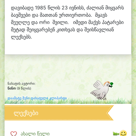
დავიბადე 1985 წლის 23 ივნისს, ძალიან მიყვარს
ბავშვები და მათთან ურთიერთობა. მყავს
მეუღლე და ორი შვილი. იმედი მაქვს პატარები
მეტად შეიყვარებენ კითხვას და შეისწავლიან
ლექსებს.
ნახატის ავტორი:
ნინო
(9 წლის)
დაამატე შენი დახატული კლიპარტი
ლექსები
ახალი წელი