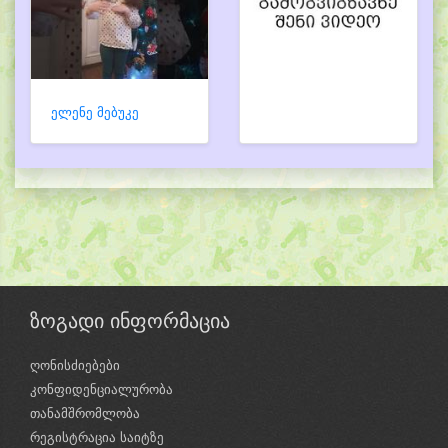
ელენე მებუკე
ზოგადი ინფორმაცია
ღონისძიებები
კონფიდენციალურობა
თანამშრომლობა
რეგისტრაცია საიტზე