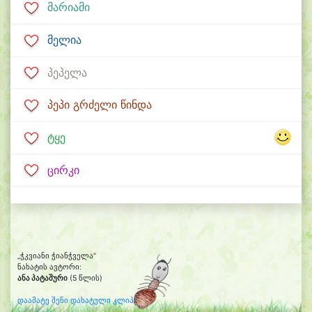
მარიამი
მელია
პეპელა
პეპი გრძელი წინდა
ტყე
ცირკი
„ჭკვიანი ჭიანჭველა“
ნახატის ავტორი:
ანა პატაშური
(5 წლის)
დაამატე შენი დახატული კლიპარტი