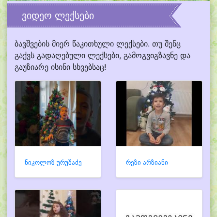
ვიდეო ლექსები
ბავშვების მიერ წაკითხული ლექსები. თუ შენც
გაქვს გადაღებული ლექსები, გამოგვიგზავნე და
გაუზიარე ისინი სხვებსაც!
ნიკოლოზ ურუშაძე
რეზი არზიანი