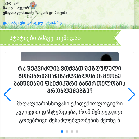
„ყვავილი“
ნახატის ავტორი:
ემილია ლომთაძე
(3 წლის და 7 თვის)
დაამატე შენი დახატული კლიპარტი
სტატიები ამავე თემიდან
რა შეგვიძლია ვთქვათ შეზღუდული
გონებრივი შესაძლებლობის მქონე
ბავშვებში ფსიქიკური ჯანმრთელობის
პრობლემებზე?
მაღალხარისხოვანი ეპიდემიოლოგიური
კვლევით დასტურდება, რომ შეზღუდული
გონებრივი შესაძლებლობების მქონე ბ