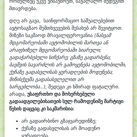
რომელზეც უკვე ვისაუბრეთ, სავალალო შედეგით
მთავრდება.
დღე არ გავა, საინფორმაციო საშუალებებით
ავტოსაგზაო შემთხვევების შესახებ არ შევიტყოთ.
მიზეზი საკმაოდ მრავალფეროვანია
(ნასვამ
მდგომარეობაში ავტომობილის მართვა ან
არაფხიზელ მდგომარეობაში სიარული;
გადაჭარბებული სიჩქარე; გზაზე გადარბენა;
ბავშვის სავარძლის არ გამოყენება ავტომობილში,
ქუჩაზე გადასვლისას ყურადღების მოდუნება;
მიწისქვეშა გადასასვლელით არ
სარგებლობა…),
შედეგი კი ხშირად ფატალური.
არადა,
უსაფრთხო და მოხერხებული
გადაადგილებისათვის სულ რამოდენიმე მარტივი
წესის დაცვაც კი საკმარისია:
არ გადაირბინო გზაჯვარედინზე;
ქუჩაზე გადასვლისას არ მოადუნო
ყურადღება,