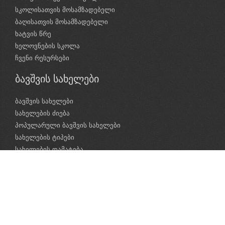
სკოლისათვის მოსამზადებელი
ბაღისათვის მოსამზადებელი
ხატვის წრე
ხელოვნების სკოლა
ჩვენი რესურსები
ბავშვის სახელები
ბავშვის სახელები
სახელების ძიება
პოპულარული ბავშვის სახელები
სახელების ტიპები
სახელების დამატება
საბავშვო ლექსები
საბავშვო ლექსები
ლექსების კატეგორიები
საბავშვო ლექსების ავტორები