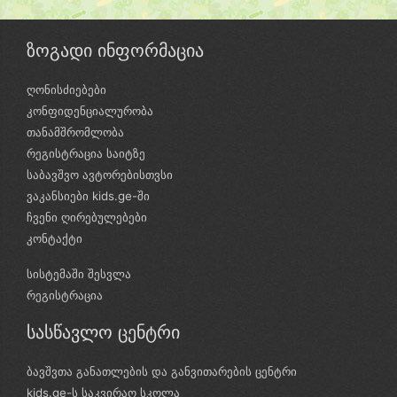
ზოგადი ინფორმაცია
ღონისძიებები
კონფიდენციალურობა
თანამშრომლობა
რეგისტრაცია საიტზე
საბავშვო ავტორებისთვსი
ვაკანსიები kids.ge-ში
ჩვენი ღირებულებები
კონტაქტი
სისტემაში შესვლა
რეგისტრაცია
სასწავლო ცენტრი
ბავშვთა განათლების და განვითარების ცენტრი
kids.ge-ს საკვირაო სკოლა