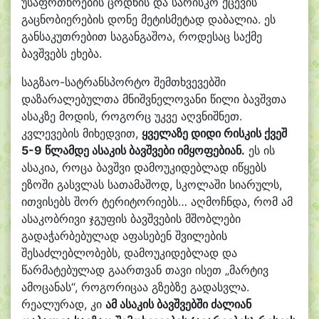
უსაფრთხოების ცოდნის და სარისკო ქცევის
გაცნობიერების დონე მეტისმეტად დაბალია. ეს
განსაკუთრებით საგანგაშოა, როდესაც საქმე
ბავშვებს ეხება.
საგზაო-სატრანსპორტო შემთხვევებში
დაზარალებულთა მნიშვნელოვანი წილი ბავშვთა
ასაკზე მოდის, როგორც უკვე აღვნიშნეთ.
კვლევების მიხედვით,
ყველაზე დიდი რისკის ქვეშ
5-9 წლამდე ასაკის ბავშვები იმყოფებიან.
ეს ის
ასაკია, როცა ბავშვი დამოუკიდებლად იწყებს
ეზოში გასვლას სათამაშოდ, სკოლაში სიარულს,
ითვისებს შორ ტერიტორიებს… აღმოჩნდა, რომ ამ
ასაკობრივი ჯგუფის ბავშვების მშობლები
გადაჭარბებულად აფასებენ შვილების
შესაძლებლობებს, დამოუკიდებლად და
წარმატებულად გაართვან თავი ისეთ „მარტივ
ამოცანას“, როგორიცაა გზებზე გადასვლა.
რეალურად, კი
ამ ასაკის ბავშვებში ძალიან