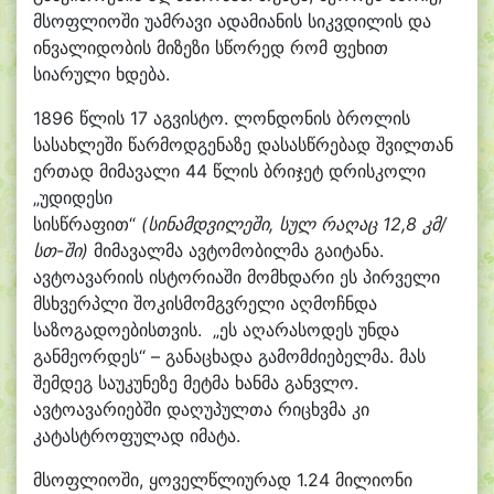
მსოფლიოში უამრავი ადამიანის სიკვდილის და
ინვალიდობის მიზეზი სწორედ რომ ფეხით
სიარული ხდება.
1896 წლის 17 აგვისტო. ლონდონის ბროლის
სასახლეში წარმოდგენაზე დასასწრებად შვილთან
ერთად მიმავალი 44 წლის ბრიჯეტ დრისკოლი
„უდიდესი
სისწრაფით“
(
სინამდვილეშ
ი,
სულ
რაღაც
12,8
კმ
/
სთ-ში
)
მიმავალმა ავტომობილმა გაიტანა.
ავტოავარიის ისტორიაში მომხდარი ეს პირველი
მსხვერპლი შოკისმომგვრელი აღმოჩნდა
საზოგადოებისთვის. „ეს აღარასოდეს უნდა
განმეორდეს“ – განაცხადა გამომძიებელმა. მას
შემდეგ საუკუნეზე მეტმა ხანმა განვლო.
ავტოავარიებში დაღუპულთა რიცხვმა კი
კატასტროფულად იმატა.
მსოფლიოში, ყოველწლიურად 1.24 მილიონი