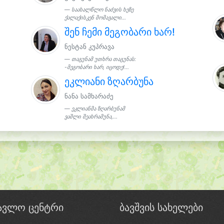
საახალწლო ნაძვის ხეზე
ქალაქისკენ მომავალი...
შენ ჩემი მეგობარი ხარ!
ნესტან კუპრავა
თაგუნამ უთხრა თაგუნას:
-მეგობარი ხარ, იცოდე!...
ეკლიანი ზღარბუნა
ნანა სამხარაძე
ეკლიანმა ზღარბუნამ
ვაშლი შეახრამუნა,...
წავლო ცენტრი
ბავშვის სახელები