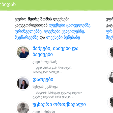
ებიდან
უფრო
მცირე ზომის
ლექსები
უფ
კატეგორიებიდან
ლექსები ცხოველებზე,
კა
ფრინველებზე
,
ლექსები ყვავილებზე,
ფრ
მცენარეებზე
და
ლექსები ბუნებაზე
მცე
მაჩვები, შაშვები და
ბავშვები
გივი ჩიღვინაძე
ტყის პირას ყანა შრიალებს,
სიმინდებია ნარჩევი,...
დათვები
ნესტან კუპრავა
როგორ? სწრაფად ვეღარ დათვლი?
ტყეში ცხოვრობს სამი დათვი,-...
უცნაური ორთქმავალი
გივი ჭიჭინაძე