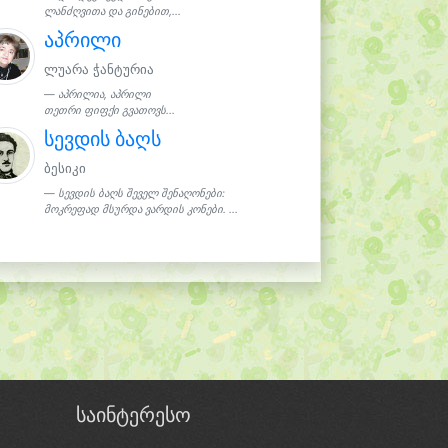
ლანძღვითა და გინებით,...
აპრილი
ლუარა ჭანტურია
აპრილია, აპრილი
თეთრი ფიფქი გვათოვს...
სევდის ბაღს
ბესიკი
სევდის ბაღს შეველ შენაღონები:
მოკრეფად მსურდა ვარდის კონები. ...
საინტერესო