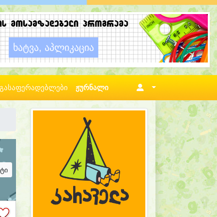
გასაფერადებლები
ჟურნალი
ატი