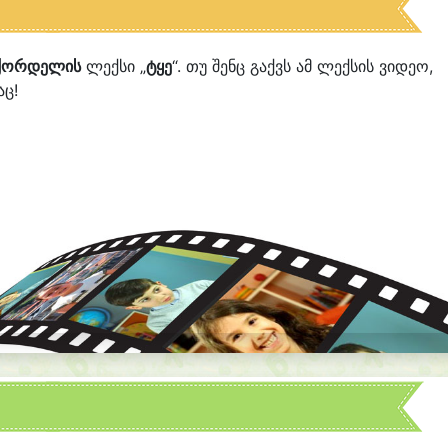
 ქორდელის
ლექსი „
ტყე
“. თუ შენც გაქვს ამ ლექსის ვიდეო,
აც!