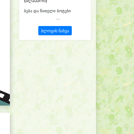
(ზღაპარი)
ბება და წითელი ბოტები
...
ბლოგის ნახვა