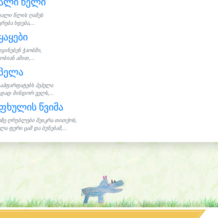
ხალი წელი
ხალი წლის ღამეს
რება ხდება,...
ყაყები
იყინებენ ჭაობში,
ბიან ამით,...
ეპელა
აჰფარფატებს პეპელა
იდად მინდორ ველს,...
ფხულის წვიმა
აზე ღრუბლები შეიკრა თითქოს,
ლა ფერი ცამ და ბუნებამ,...