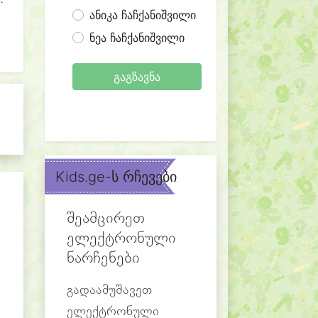
ანიკა ჩაჩქანიშვილი
ნეა ჩაჩქანიშვილი
გაგზავნა
Kids.ge-ს რჩევები
შეამცირეთ
ელექტრონული
ნარჩენები
გადაამუშავეთ
ელექტრონული