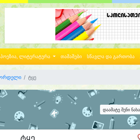
პოეზია, ლიტერატურა
თამაშები
სწავლა და გართობა
ქორდელი
ტყე
დაამატე შენი ნახ
ტყე