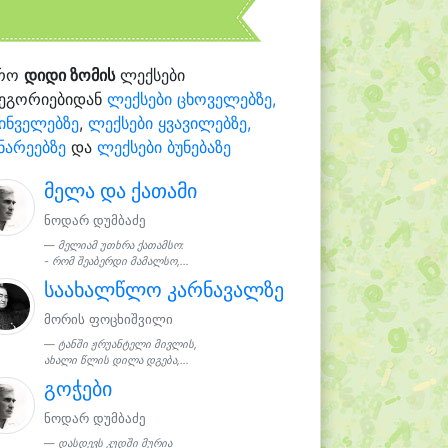
რო
დიდი ზომის
ლექსები
ტეგორიებიდან
ლექსები ცხოველებზე,
ინველებზე
,
ლექსები ყვავილებზე,
ნარეებზე
და
ლექსები ბუნებაზე
მელა და ქათამი
ნოდარ დუმბაძე
მელიამ უთხრა ქათამსო:
- რომ შეაბერდი მამალსო,...
საახალწლო კარნავალზე
მორის ფოცხიშვილი
ტანში ჟრუანტელი მივლის,
ახალი წლის დილა დგება,...
გოჭები
ნოდარ დუმბაძე
დასდევს კუდში მურია