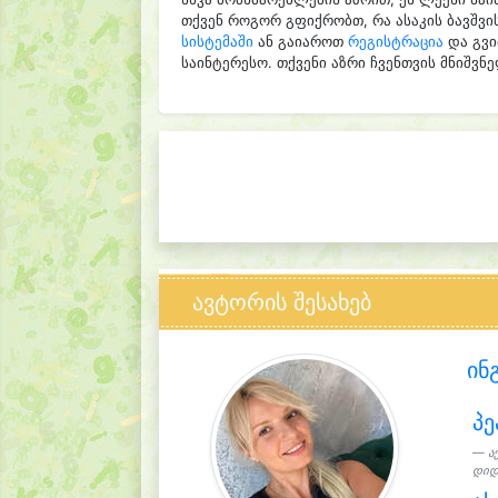
თქვენ როგორ გფიქრობთ, რა ასაკის ბავშვი
სისტემაში
ან გაიაროთ
რეგისტრაცია
და გვი
საინტერესო. თქვენი აზრი ჩვენთვის მნიშვნ
ავტორის შესახებ
ინ
პე
ა
დიდი