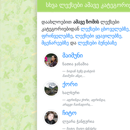
სხვა ლექსები ამავე კატეგორი
დაახლოებით
ამავე ზომის
ლექსები
კატეგორიებიდან
ლექსები ცხოველებზე,
ფრინველებზე
,
ლექსები ყვავილებზე,
მცენარეებზე
და
ლექსები ბუნებაზე
მაიმუნი
ნათია ჯანაშია
ხიდან ხეზე დახტის
მაიმუნი ანცი,...
ქორი
ხალხური
აფრინდა ქორი, აფრინდა,
არაგვი ჩაინადირა,...
ჩიტო
ლუარა ჭანტურია
ჩიტო, ჩიტო ქანქარა