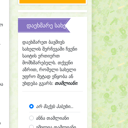
რო
დაეხმარე სახელის შერჩევაში
დაეხმარეთ ბავშივს
.
სახელის შერჩევაში ჩვენი
საიტის ერთიერთ
მომხმარებელს. თქვენი
აზრით, რომელი სახელი
უფრო მეტად ეწყობა ან
უხდება გვარს:
თამლიანი
:
და
არ მაქვს პასუხი...
ანნა თამლიანი
ი
ემილია თამლიანი