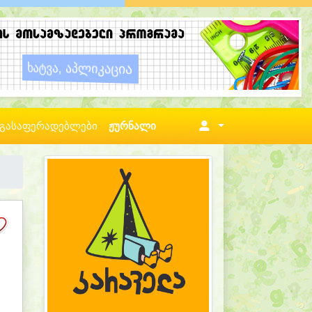
გასაფერადებლები
ჟურნალი