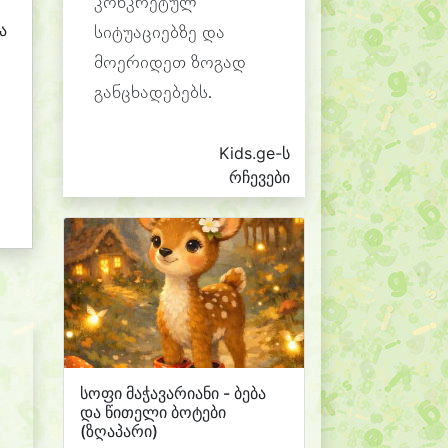
კონკრეტულ
ა
სიტუაციებზე და
მოერიდეთ ზოგად
განცხადებებს.
Kids.ge-ს
რჩევები
სოფი მაჭავარიანი - ბება
და წითელი ბოტები
(ზღაპარი)