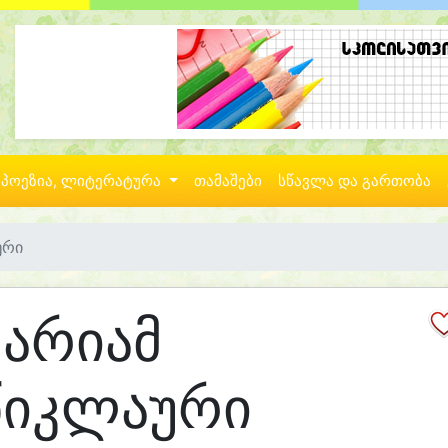
პოეზია, ლიტერატურა
თამაშები
სწავლა და გართობა
ური
მარიამ
წიკლაური