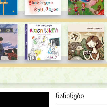
ნანინები