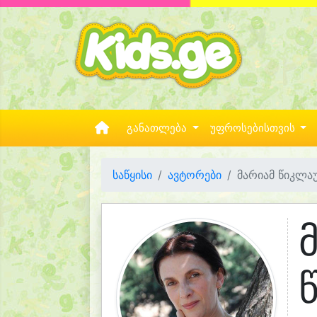
განათლება
უფროსებისთვის
საწყისი
ავტორები
მარიამ წიკლა