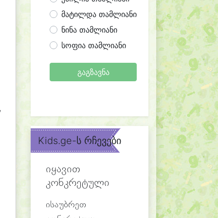
მატილდა თამლიანი
ნინა თამლიანი
სოფია თამლიანი
გაგზავნა
,
Kids.ge-ს რჩევები
იყავით
კონკრეტული
ისაუბრეთ