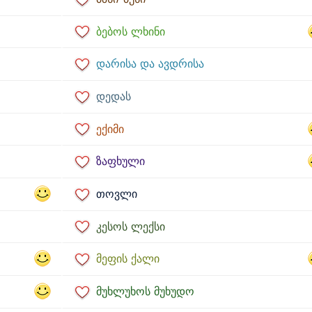
ბებოს ლხინი
დარისა და ავდრისა
დედას
ექიმი
ზაფხული
თოვლი
კესოს ლექსი
მეფის ქალი
მუხლუხოს მუხუდო