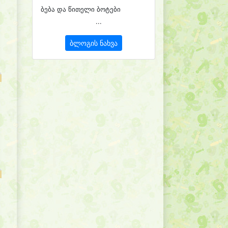
ბება და წითელი ბოტები
...
ბლოგის ნახვა