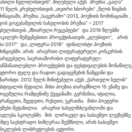
ტანილი წვლილისთვის“. მიღებული აქვს პრემია „გალა“
011 წელს კრებულისთვის „თეთრი ხბორები“ „წლის წიგნის
ინაციაში, პრემია „საგურამო“-2013, პოეზიის ნომინაციაში ,
კობ გოგებაშვილის სახელობის პრემია” – 2017
ებულისთვის „მხიარული რეცეპტები“ და 2019 წლებში
სიკალურ-შემეცნებითი პროექტისათვის „კლუბიდო“, არის
აბა-2017“ და „ლიტერა-2018“ ფინალისტი პოეზიის
მინციებში. არის არაერთი ლიტერატურული კონკურსის
მარჯვებული, საერთაშორისო ლიტერატურულ-
განმანათლებლო პროექტების და ფესტივალების მონაწილე
ავტორო ტელე და რადიო გადაცემების წამყვანი და
ნარისტი. 2012 წელს მინიჭებული აქვს „ქართული სულის“
სტივალის მედალი. მისი პოეზია თარგმნილი 15 ენაზე და
ოცემულია რამდენიმე ქვეყანაში: გერმანია, იტალია,
რანგეთი, შვედეთი, რუსეთი, უკრაინა. მისი პოეტური
მუშები შეტანილია არაერთ სახელმძღვანლოში და
წავლება სკოლებში. მის ლირიკულ და საბავშვო ლექსებზე
-მდე საესტრადო სიმღერაა შექმნილი, არის საბავშვო
უზიკლების ლიბრეტოების ავტორი.