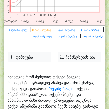
12
11
10
0
1
2
3
4
5
6
7
8
9
10
11
12
13
დაბადება
1 თვე
2 თვე
3 თვე
4 თვე
5 თვე
6 თვე
|
|
|
|
0-დან 3 თვემდე
0-დან 6 თვემდე
0-დან 1 წლამდე
0-დან 2 წლამდე
|
|
2-დან 5 წლამდე
0-დან 5 წლამდე
5-დან 19 წლამდე
დამატება
ჩანაწერების სია
იმისთვის რომ შეძლოთ თქვენი ბავშვის
მონაცემების გრაფიკზე ასახვა და მისი შენახვა,
თქვენ უნდა გაიაროთ
რეგისტრაცია
, თქვენს
ანგარიშში დაამატოთ თქვენი ბავშვი და
აწარმოოთ მისი პირადი გრაფიკები. თუ უნდა
გაქვთ ანგარიში გახსნილი ჩვენს საიტზე, გთხოვთ