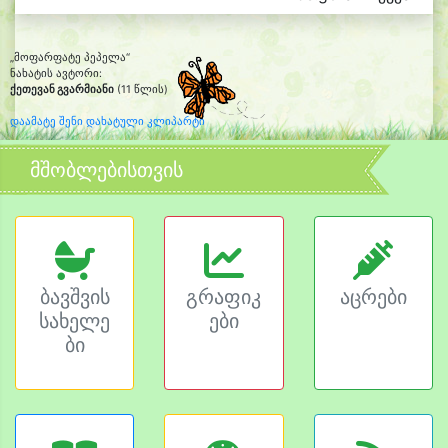
„მოფარფატე პეპელა“
ნახატის ავტორი:
ქეთევან გვარმიანი
(11 წლის)
დაამატე შენი დახატული კლიპარტი
მშობლებისთვის
ბავშვის
გრაფიკ
აცრები
სახელე
ები
ბი