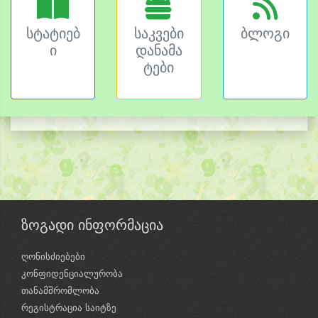
სტატიებ
საკვები
ბლოგი
ი
დანამა
ტები
ზოგადი ინფორმაცია
ღონისძიებები
კონფიდენციალურობა
თანამშრომლობა
რეგისტრაცია საიტზე