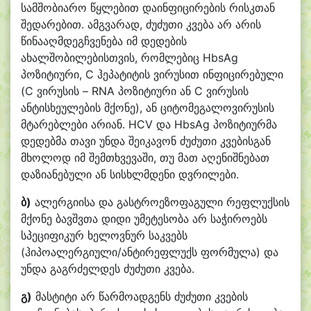
სამშობიარო წყლებით დაინფიცირების რისკთან
შედარებით. ამგვარად, ძუძუთი კვება არ არის
წინააღმდეგჩვენება იმ დედების
ახალშობილებისთვის, რომლებიც HbsAg
პოზიტიური, C ჰეპატიტის ვირუსით ინფიცირებული
(C ვირუსის – RNA პოზიტიური ან C ვირუსის
ანტისხეულების მქონე), ან ციტომეგალოვირუსის
მტარებლები არიან. HCV და HbsAg პოზიტიურმა
დედებმა თავი უნდა შეიკავონ ძუძუთი კვებისგან
მხოლოდ იმ შემთხვევაში, თუ მათ აღენიშნებათ
დაზიანებული ან სისხლმდენი დვრილები.
ბ)
ალერგიისა და გასტროეზოფაგული რეფლუქსის
მქონე ბავშვთა დიდი უმეტესობა არ საჭიროებს
სპეციფიკურ ხელოვნურ საკვებს
(ჰიპოალერგიული/ანტირეფლუქს ფორმულა) და
უნდა გაგრძელდეს ძუძუთი კვება.
გ)
მასტიტი არ წარმოადგენს ძუძუთი კვების