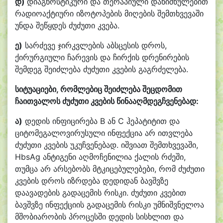
დ)
დიაგნოსტიკური და თერაპიული დანიშნულებით
რადიოაქტიური იზოტოპების მიღების შემთხვევაში
უნდა შეწყდეს ძუძუთი კვება.
ე)
სარძევე ჯირკვლების აბსცესის დროს,
ქირურგიული ჩარევის და ჩირქის დრენირების
შემდეგ შეიძლება ძუძუთი კვების გაგრძელება.
სიტუაციები
, რომლებიც შეიძლება შეცდომით
ჩაითვალოს ძუძუთი კვების წინააღმდეგჩვენებად:
ა)
დედის ინფიცირება B ან C ჰეპატიტით და
ციტომეგალოვირუსული ინფექცია არ ითვლება
ძუძუთი კვების უკუჩვენებად. იშვიათ შემთხვევაში,
HbsAg ანტიგენი აღმოჩენილია ქალის რძეში,
თუმცა არ არსებობს მტკიცებულებები, რომ ძუძუთი
კვების დროს იზრდება დედიდან ბავშვზე
დაავადების გადაცემის რისკი. ძუძუთი კვებით
ბავშვზე ინფექციის გადაცემის რისკი უმნიშვნელოა
მშობიარობის პროცესში დედის სისხლით და