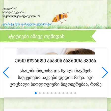
„ფუტკარი“
ნახატის ავტორი:
ნიკოლოზ ვარადაშვილი
(7)
დაამატე შენი დახატული კლიპარტი
სტატიები ამავე თემიდან
ერთ წლამდე ასაკის ბავშვთა კვება
ახალშობილისა და ჩვილი ბავშვის
საუკეთესო საკვები დედის რძეა. იგი
ცოცხალი ბიოლოგიური ნივთიერებაა, რომე