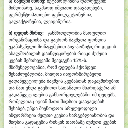
ა) ბავშვის
მხრივ:
მეტაბოლიზმის დარღვევით
მიმდინარე, საკმაოდ იშვიათი დაავადებები,
ფერმენტოპათიები: ფენილკეტონურია,
გალაქტოზემია, ლეიცინურია.
ბ) დედის
მხრივ:
ჯანმრთელობის მსოფლიო
ორგანიზაციისა და გაეროს ბავშვთა ფონდის
უკანასკნელი მონაცემებით აივ-პოზიტიური დედის
ახალშობილის დაინფიცირების რისკი ძუძუთი
კვების შემთხვევაში შეადგენს 15%-ს.
მნიშვნელოვანია, რომ დედებს ჰქონდეთ
შესაძლებლობა, მიიღონ ინფორმირებული
გადაწყვეტილება ბავშვის კვებასთან დაკავშირებით
და მათ უნდა გაეწიოთ სათანადო მხარდაჭერა ამ
გადაწყვეტილების განხორციელებაში. იმ დედებს,
რომელთაც იციან მათი შიდსით დაავადების
შესახებ, უნდა მიეწოდოთ სრულყოფილი
ინფორმაცია ძუძუთი კვების სარგებლიანობის და
შიდსის გადაცემის რისკის თაობაზე ძუძუთი კვების