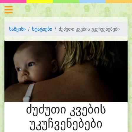
საწყისი
სტატიები
ძუძუთი კვების უკუჩვენებები
ძუძუთი კვების
უკუჩვენებები