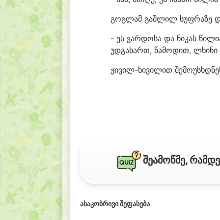
გოგლამ გაშლილ სუფრაზე და
- ეს ვარდოსა და ნიკას წილი
უდგახართ, წამოდით, ლხინი ი
ჟივილ-ხივილით შემოუსხდნენ
შეამოწმე, რამდ
ასაკობრივი შეფასება