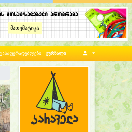
გასაფერადებლები
ჟურნალი