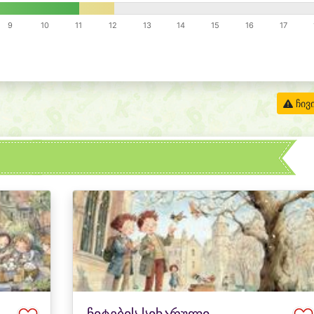
9
10
11
12
13
14
15
16
17
ჩივ