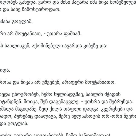
რღობეს გახედა. ვარო და მისი პატარა ძმა ნიკა მობუზულებ
ს და სახე ჩამოსტიროდათ.
სძახა გოგლამ.
ერი არ მოუტანიათ, - უთხრა ფაშიამ.
 სახლისკენ, აქოშინებული ავარდა კიბეზე და:
იდა.
როსა და ნიკას არ უშვებენ, არაფერი მოუტანიათო.
ლედა ცხოვრობენ, ჩემო სულისდგმავ, სახლში მჭადის
იტანდნენ. მოიცა, შენ დაგენაცვლე, - უთხრა და შებრუნდა.
აშალა მაგიდაზე, ზედ ქილა თაფლი დადგა, კვერცხები და
ადო, პურებიც დაალაგა, მერე ხელსახოცის ორ-ორი წვერ
ოდა გოგლას.
ია-თქო, უთხარი გოგო-ბიჭებს, ჩემო სანდომელავ!