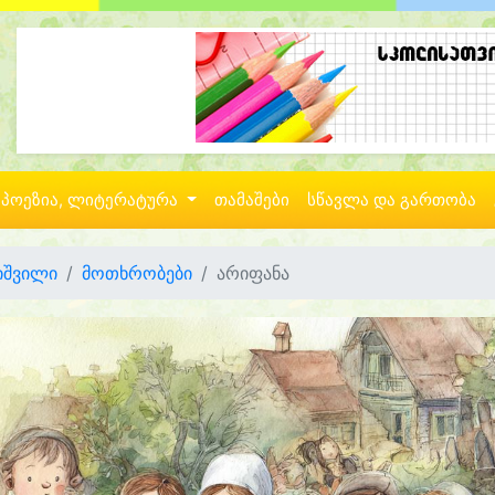
პოეზია, ლიტერატურა
თამაშები
სწავლა და გართობა
იშვილი
მოთხრობები
არიფანა