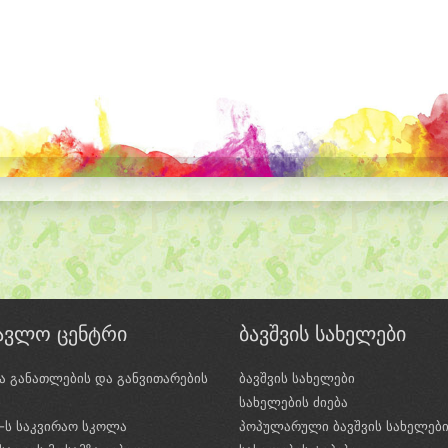
წავლო ცენტრი
ბავშვის სახელები
ა განათლების და განვითარების
ბავშვის სახელები
ი
სახელების ძიება
e-ს საკვირაო სკოლა
პოპულარული ბავშვის სახელებ