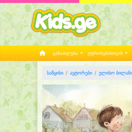
განათლება
უფროსებისთვის
საწყისი
ავტორები
ელისო ბილან