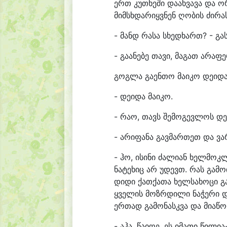
ერთ კუთხეში დაახვავა და ო
მიმსხდარიყვნენ ღობის ძირა
- მანდ რასა სხედხართ? - გა
- გაანებე თავი, მაგათ არაფ
გოგლა გაენთო მაიკო დეიდას
- დეიდა მაიკო.
- რაო, თავს შემოგევლოს დე
- არიფანა გავმართეთ და ვა
- ჰო, ისინი ძალიან ხელმოკ
ნატეხიც არ უდევთ. რას გამო
დიდი ქათქათა ხელსახოცი გ
ყველის მოზრდილი ნაჭერი დ
ერთად გამონასკვა და მიაწ
- აჰა, წაიღე, ეს იმათი წილ