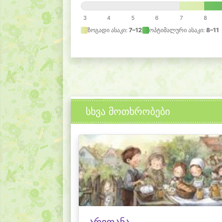
3
4
5
6
7
8
ზოგადი ასაკი:
7–12
ოპტიმალური ასაკი:
8–11
სხვა მოთხრობები