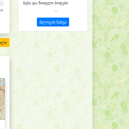
ბება და წითელი ბოტები
...
18
ბლოგის ნახვა
ილი