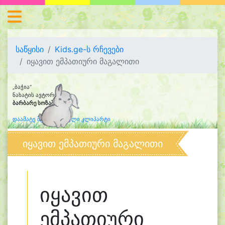
საწყისი
Kids.ge-ს რჩევები
იყავით ემპათიური მაგალითი
„ბაჭია“
ნახატის ავტორი:
ბარბარე სოზაშვილი
(7)
დაამატე შენი დახატული კლიპარტი
იყავით ემპათიური მაგალითი
იყავით
ემპათიური