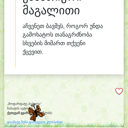
მაგალითი
აჩვენეთ ბავშვს, როგორ უნდა
გამოხატოს თანაგრძნობა
სხვების მიმართ თქვენი
ქცევით.
„მოფარფატე პეპელა“
ნახატის ავტორი:
ქეთევან გვარმიანი
(11 წლის)
დაამატე შენი დახატული კლიპარტი