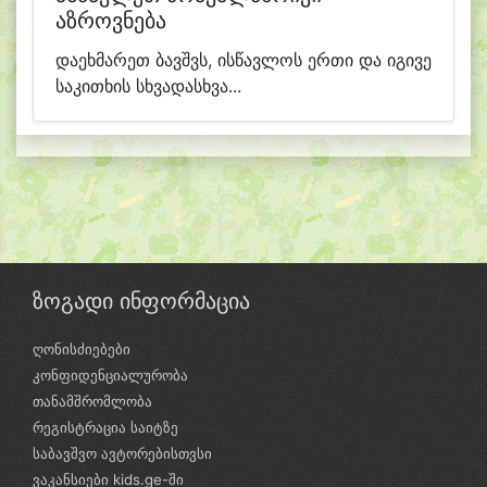
აზროვნება
დაეხმარეთ ბავშვს, ისწავლოს ერთი და იგივე
საკითხის სხვადასხვა...
ზოგადი ინფორმაცია
ღონისძიებები
კონფიდენციალურობა
თანამშრომლობა
რეგისტრაცია საიტზე
საბავშვო ავტორებისთვსი
ვაკანსიები kids.ge-ში