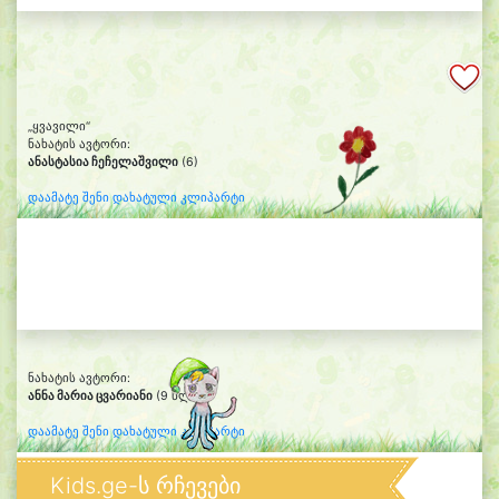
„ყვავილი“
ნახატის ავტორი:
ანასტასია ჩეჩელაშვილი
(6)
დაამატე შენი დახატული კლიპარტი
ნახატის ავტორი:
ანნა მარია ცვარიანი
(9 წლის)
დაამატე შენი დახატული კლიპარტი
Kids.ge-ს რჩევები