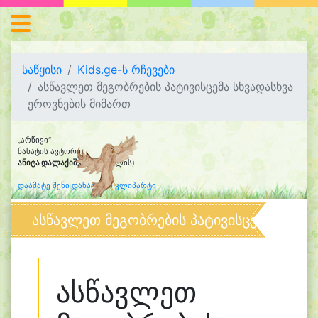
საწყისი
Kids.ge-ს რჩევები
ასწავლეთ მეგობრების პატივისცემა სხვადასხვა
ეროვნების მიმართ
„არწივი“
ნახატის ავტორი:
ანიტა დალაქიშვილი
(8 წლის)
დაამატე შენი დახატული კლიპარტი
ასწავლეთ მეგობრების პატივისცემა სხვად
ასწავლეთ