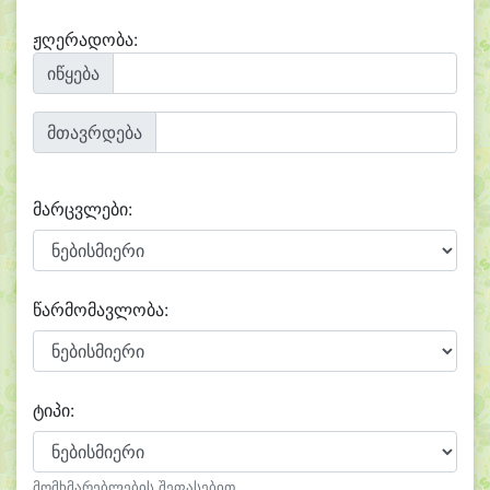
ჟღერადობა:
იწყება
მთავრდება
მარცვლები:
წარმომავლობა:
ტიპი:
მომხმარებლების შეფასებით