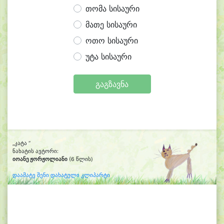
თომა სისაური
მათე სისაური
ოთო სისაური
უტა სისაური
გაგზავნა
„კატა “
ნახატის ავტორი:
იოანე ჟორჟოლიანი
(6 წლის)
დაამატე შენი დახატული კლიპარტი