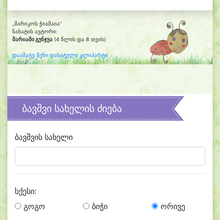
„მარიკოს ჭიამაია“
ნახატის ავტორი:
მარიამი გუნჯუა
(4 წლის და 8 თვის)
დაამატე შენი დახატული კლიპარტი
ბავშვი სახელის ძიება
ბავშვის სახელი
სქესი:
გოგო
ბიჭი
ორივე