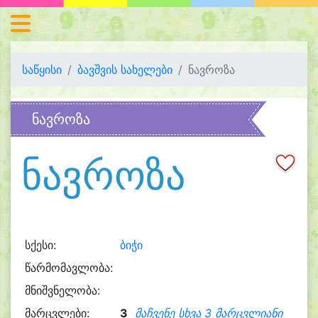
საწყისი
ბავშვის სახელები
ნავროზა
ნავროზა
ნავროზა
სქესი:
ბიჭი
წარმომავლობა:
მნიშვნელობა:
მარცვლები:
3
მაჩვენე სხვა 3 მარცვლიანი