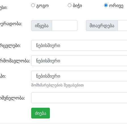
გოგო
ბიჭი
ორივე
ესი:
ღერადობა:
იწყება
მთავრდება
არცვლები:
არმომავლობა:
პი:
მომხმარებლების შეფასებით
იშვნელობა: