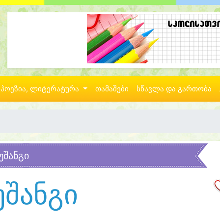
პოეზია, ლიტერატურა
თამაშები
სწავლა და გართობა
უშანგი
უშანგი