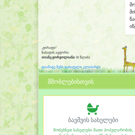
მო
მი
წ
იწ
„ჟირაფი“
ნახატის ავტორი:
იოანე ჟორჟოლიანი
(6 წლის)
დაამატე შენი დახატული კლიპარტი
მშობლებისთვის
ბავშვის სახელები
მოძებნეთ სახელები მათი პოპულარობის,