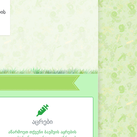
ლის
აცრები
აწარმოეთ თქვენი ბავშვის აცრების