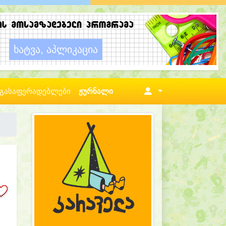
გასაფერადებლები
ჟურნალი