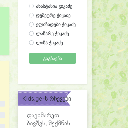
ანასტასია ჭიკაძე
დემეტრე ჭიკაძე
ელიზადები ჭიკაძე
ლაზარე ჭიკაძე
ლიზა ჭიკაძე
გაგზავნა
Kids.ge-ს რჩევები
დაეხმარეთ
ბავშვს, შექმნას