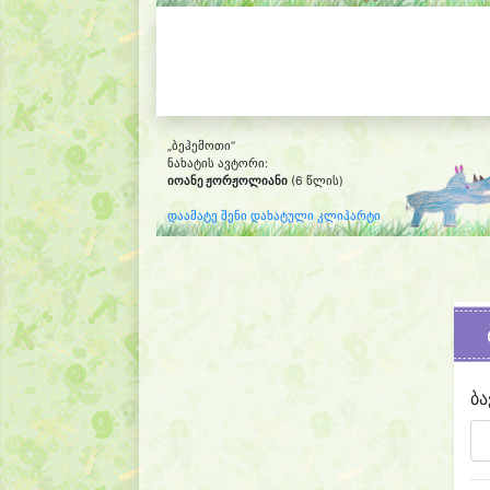
„ბეჰემოთი“
ნახატის ავტორი:
იოანე ჟორჟოლიანი
(6 წლის)
დაამატე შენი დახატული კლიპარტი
ბა