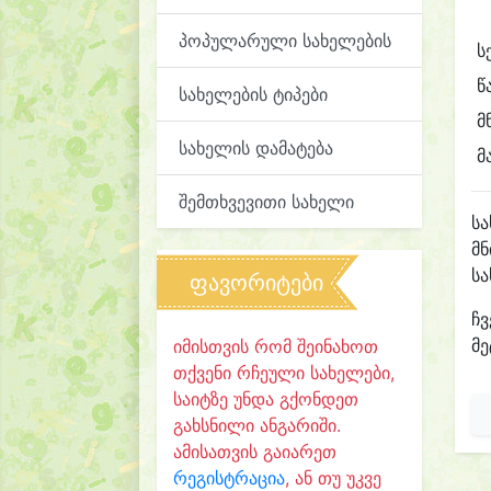
პოპულარული სახელების
ს
წ
სახელების ტიპები
მ
სახელის დამატება
მ
შემთხვევითი სახელი
ს
მნ
ს
ფავორიტები
ჩვ
მე
იმისთვის რომ შეინახოთ
თქვენი რჩეული სახელები,
საიტზე უნდა გქონდეთ
გახსნილი ანგარიში.
ამისათვის გაიარეთ
რეგისტრაცია
, ან თუ უკვე