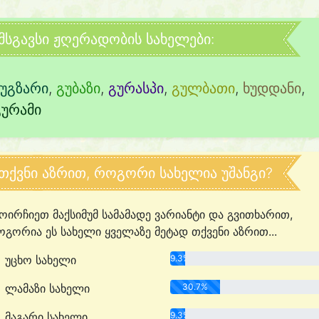
მსგავსი ჟღერადობის სახელები:
ნუგზარი
,
გუბაზი
,
გურასპი
,
გულბათი
,
ხუდდანი
,
გურამი
თქვნი აზრით, როგორი სახელია უშანგი?
ოირჩიეთ მაქსიმუმ სამამადე ვარიანტი და გვითხარით,
გორია ეს სახელი ყველაზე მეტად თქვენი აზრით...
უცხო სახელი
9.3%
ლამაზი სახელი
30.7%
მაგარი სახელი
9.3%