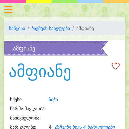
საწყისი
ბავშვის სახელები
ამფიანე
ამფიანე
ამფიანე
სქესი:
ბიჭი
წარმომავლობა:
მნიშვნელობა:
მარცვლები:
4
მაჩვენე სხვა 4 მარცვლიანი