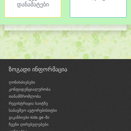
დანამატები
ზოგადი ინფორმაცია
ღონისძიებები
კონფიდენციალურობა
თანამშრომლობა
რეგისტრაცია საიტზე
საბავშვო ავტორებისთვსი
ვაკანსიები kids.ge-ში
ჩვენი ღირებულებები