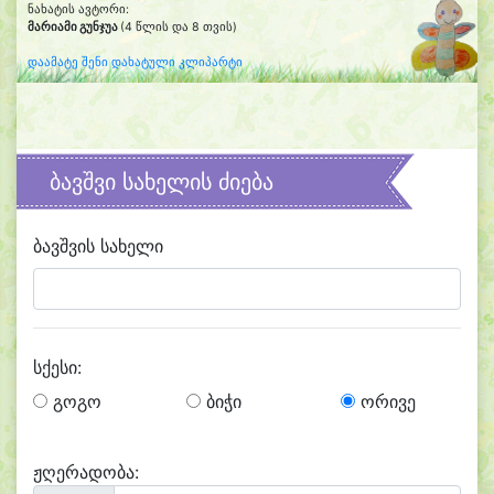
ნახატის ავტორი:
მარიამი გუნჯუა
(4 წლის და 8 თვის)
დაამატე შენი დახატული კლიპარტი
ბავშვი სახელის ძიება
ბავშვის სახელი
სქესი:
გოგო
ბიჭი
ორივე
ჟღერადობა: