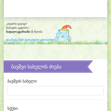
„თეთრი დათვი“
ნახატის ავტორი:
ნატალი ცვარიანი
(6 წლის)
დაამატე შენი დახატული კლიპარტი
ბავშვი სახელის ძიება
ბავშვის სახელი
სქესი: