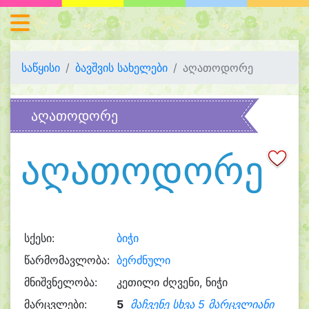
საწყისი
ბავშვის სახელები
აღათოდორე
აღათოდორე
აღათოდორე
სქესი:
ბიჭი
წარმომავლობა:
ბერძნული
მნიშვნელობა:
კეთილი ძღვენი, ნიჭი
მარცვლები:
5
მაჩვენე სხვა 5 მარცვლიანი