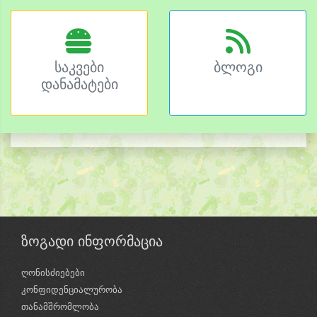
საკვები
ბლოგი
დანამატები
ზოგადი ინფორმაცია
ღონისძიებები
კონფიდენციალურობა
თანამშრომლობა