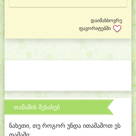
დაიმახსოვრე
ფავორიტებში
თამაშის შესახებ
ნახეთი, თუ როგორ უნდა ითამაშოთ ეს
თამაში: