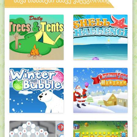
სხვა თამაშები ამავე კატეგორიიდან