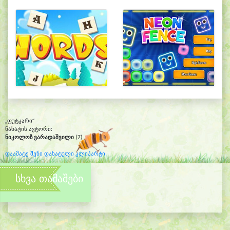
„ფუტკარი“
ნახატის ავტორი:
ნიკოლოზ ვარადაშვილი
(7)
დაამატე შენი დახატული კლიპარტი
სხვა თამაშები