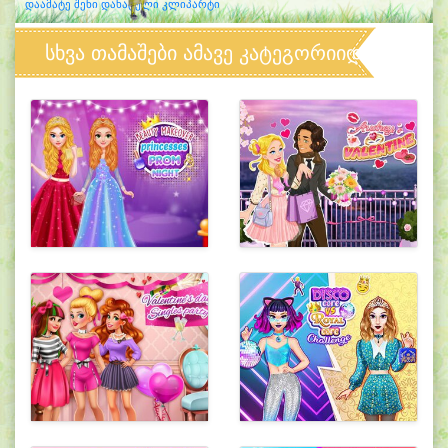
დაამატე შენი დახატული კლიპარტი
სხვა თამაშები ამავე კატეგორიიდან