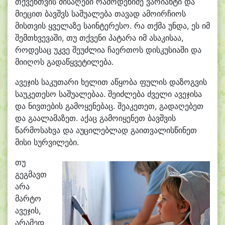
თქვენთვის მისაღები რამოდენიმე ვარიანტი და
მიეცით ბავშვს საშუალება თავად ამოირჩიოს
მისთვის ყველაზე საინტერესო.
რა თქმა უნდა, ეს იმ
შემთხვევაში, თუ თქვენი პატარა იმ ასაკისაა,
როდესაც უკვე შეუძლია ჩაერთოს დისკუსიაში და
მიიღოს გადაწყვეტილება.
ავეჯის საკუთარი ხელით აწყობა ფულის დაზოგვის
საუკეთესო საშუალებაა. შეიძლება ძველი ავეჯისა
და ნივთების გამოყენებაც. შეაკეთეთ, გადაღებეთ
და გაალამაზეთ. აქაც გამოიყენეთ ბავშვის
წარმოსახვა და აუცილებლად გაითვალისწინეთ
მისი სურვილები.
თუ
გეგმავთ
არა
მარტო
ავეჯის,
არამედ