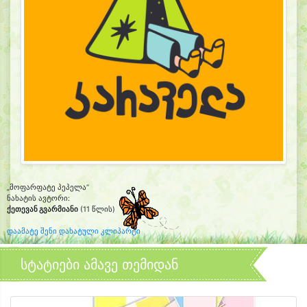
„მოფარფატე პეპელა“
ნახატის ავტორი:
ქეთევან გვარმიანი
(11 წლის)
დაამატე შენი დახატული კლიპარტი
სტატიები ამავე თემიდან