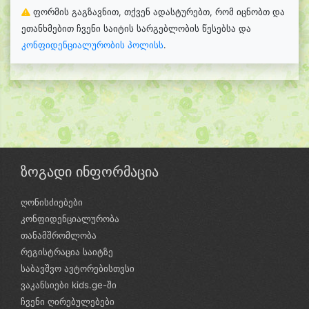
ფორმის გაგზავნით, თქვენ ადასტურებთ, რომ იცნობთ და
ეთანხმებით ჩვენი საიტის სარგებლობის წესებსა და
კონფიდენციალურობის პოლისს
.
ზოგადი ინფორმაცია
ღონისძიებები
კონფიდენციალურობა
თანამშრომლობა
რეგისტრაცია საიტზე
საბავშვო ავტორებისთვსი
ვაკანსიები kids.ge-ში
ჩვენი ღირებულებები