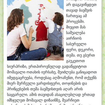
არ დაგავიწყდეთ
თავად ბავშვის
ჩართვაც ამ
პროცესში.
მიეცით მას
საშუალება
აირჩიოს
სასურველი
ფერი, დეკორი,
თემა. თუ გსურთ
გაუკეთოთ
სიურპრიზი, ერთპიროვნულად გადაწყვიტოთ
მომავალი ოთახის იერსახე, შეიძლება განიცადოთ
იმედგაცრუება, როდესაც აღმოაჩენთ, რომ თქვენს
მიერ შერჩეული ვარდისფერი, თოჯინების და
პრინცესების თემა ბავშვისთვის აღარ არის
საყვარელი. ამის თავიდან ასაცილებლად ერთად
იმსჯელეთ მომავალ დიზაინზე, შეარჩიეთ