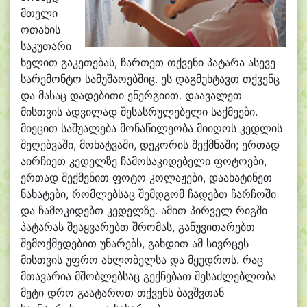
მთელი
ოთახის
საკუთარი
ხელით გაკეთებას, ჩართეთ თქვენი პატარა ასევე
სარემონტო სამუშაოებშიც. ეს დაგმუხტავთ თქვენც
და მასაც დადებითი ენერგიით. დაავალეთ
მისთვის ადვილად შესასრულებელი საქმეები.
მიეცით საშუალება მონაწილეობა მიიღოს კედლის
შეღებვაში, მოხატვაში, დეკორის შექმნაში; ერთად
აირჩიეთ კედელზე ჩამოსაკიდებელი ფოტოები,
ერთად შექმენით ფოტო კოლაჟები, დაახატინეთ
ნახატები, რომლებსაც შემდგომ ჩადებთ ჩარჩოში
და ჩამოკიდებთ კედელზე. ამით პირველ რიგში
პატარას შეაყვარებთ შრომას, განუვითარებთ
შემოქმედებით უნარებს, გახდით ამ სივრცეს
მისთვის უფრო ახლობელსა და მყუდროს. რაც
მთავარია მშობლებსაც გექნებათ შესაძლებლობა
მეტი დრო გაატაროთ თქვენს ბავშვთან