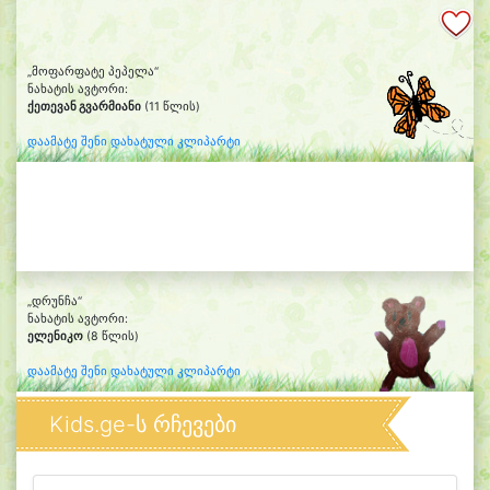
„მოფარფატე პეპელა“
ნახატის ავტორი:
ქეთევან გვარმიანი
(11 წლის)
დაამატე შენი დახატული კლიპარტი
„დრუნჩა“
ნახატის ავტორი:
ელენიკო
(8 წლის)
დაამატე შენი დახატული კლიპარტი
Kids.ge-ს რჩევები