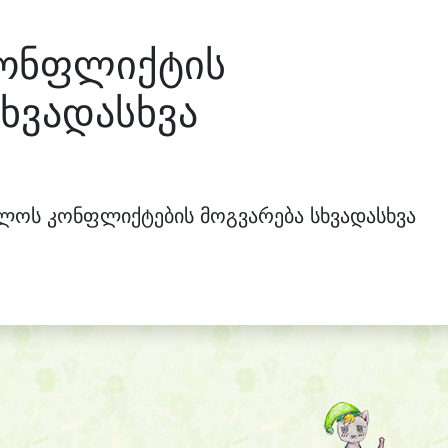
კონფლიქტის
სხვადასხვა
ვლოს კონფლიქტების მოგვარება სხვადასხვა