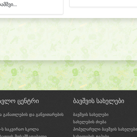
ამშვი...
წავლო ცენტრი
ბავშვის სახელები
ა განათლების და განვითარების
ბავშვის სახელები
ი
სახელების ძიება
e-ს საკვირაო სკოლა
პოპულარული ბავშვის სახელებ
სათვის მოსამზადებელი
სახელების ტიპები