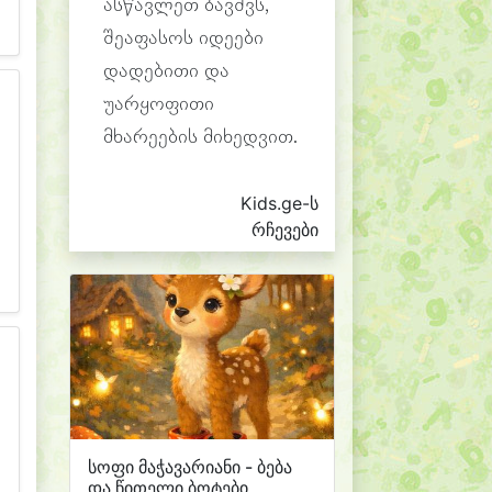
ასწავლეთ ბავშვს,
შეაფასოს იდეები
დადებითი და
უარყოფითი
მხარეების მიხედვით.
Kids.ge-ს
რჩევები
სოფი მაჭავარიანი - ბება
და წითელი ბოტები