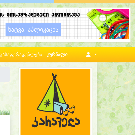
გასაფერადებლები
ჟურნალი