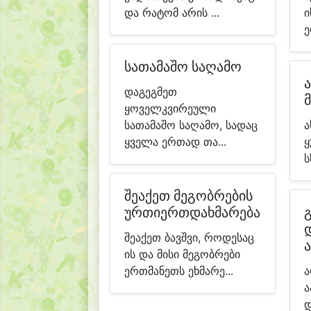
და რატომ არის ...
ი
ე
სათამაშო საღამო
დაგეგმეთ
ყოველკვირეული
სათამაშო საღამო, სადაც
ა
ყველა ერთად თა...
ყ
ს
შეაქეთ მეგობრების
ურთიერთდახმარება
შეაქეთ ბავშვი, როდესაც
ის და მისი მეგობრები
ერთმანეთს ეხმარე...
ა
ა
დ