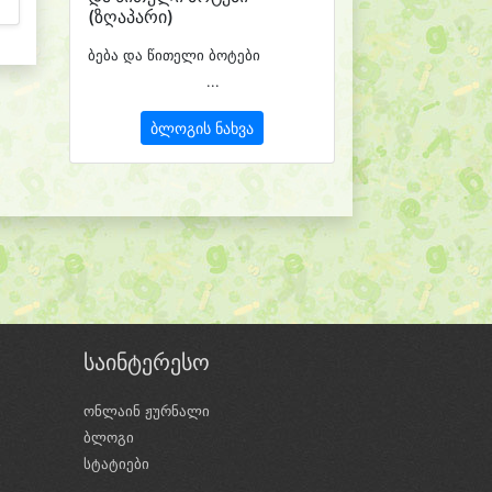
(ზღაპარი)
ბება და წითელი ბოტები
...
ბლოგის ნახვა
საინტერესო
ონლაინ ჟურნალი
ბლოგი
ი
სტატიები