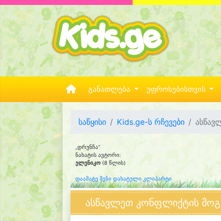
განათლება
უფროსებისთვის
საწყისი
Kids.ge-ს რჩევები
ასწავ
„დრუნჩა“
ნახატის ავტორი:
ელენიკო
(8 წლის)
დაამატე შენი დახატული კლიპარტი
ასწავლეთ კონფლიქტის მოგვ