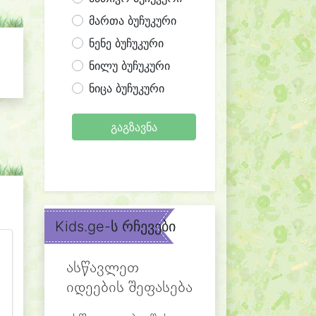
მართა ბუჩუკური
ნენე ბუჩუკური
ნილუ ბუჩუკური
ნიცა ბუჩუკური
გაგზავნა
Kids.ge-ს რჩევები
ასწავლეთ
იდეების შეფასება