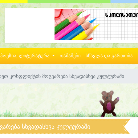
პოეზია, ლიტერატურა
თამაშები
სწავლა და გართობა
ლეთ კონფლიქტის მოგვარება სხვადასხვა კულტურაში
არება სხვადასხვა კულტურაში