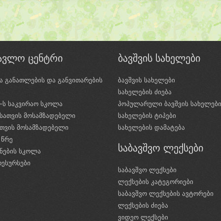
წავლო ცენტრი
ბავშვის სახელები
ა განათლების და განვითარების
ბავშვის სახელები
ი
სახელების ძიება
e-ს საკვირაო სკოლა
პოპულარული ბავშვის სახელებ
სათვის მოსამზადებელი
სახელების ტიპები
ათვის მოსამზადებელი
სახელების დამატება
 წრე
საბავშვო ლექსები
ნების სკოლა
რესურსები
საბავშვო ლექსები
ლექსების კატეგორიები
საბავშვო ლექსების ავტორები
ლექსების ძიება
ვიდეო ლექსები