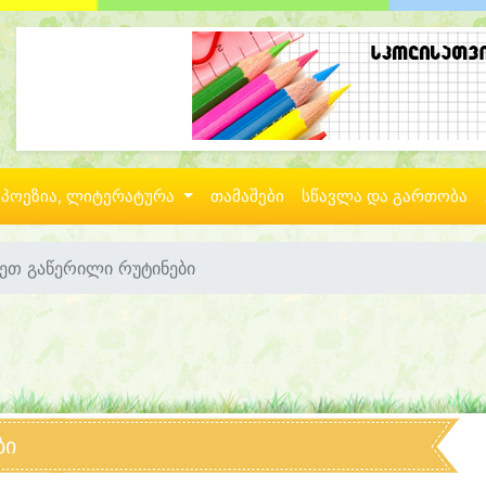
პოეზია, ლიტერატურა
თამაშები
სწავლა და გართობა
ეთ გაწერილი რუტინები
ბი