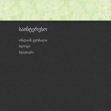
საინტერესო
ონლაინ ჟურნალი
ბლოგი
ი
სტატიები