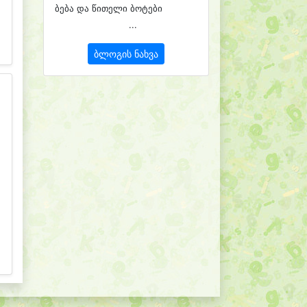
ბება და წითელი ბოტები
...
ბლოგის ნახვა