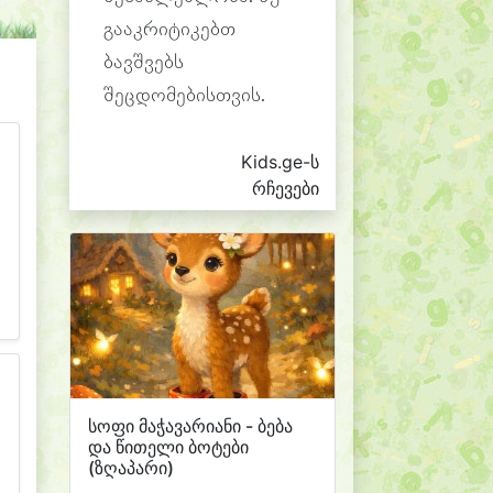
გააკრიტიკებთ
ბავშვებს
შეცდომებისთვის.
Kids.ge-ს
რჩევები
სოფი მაჭავარიანი - ბება
და წითელი ბოტები
(ზღაპარი)