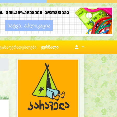
გასაფერადებლები
ჟურნალი