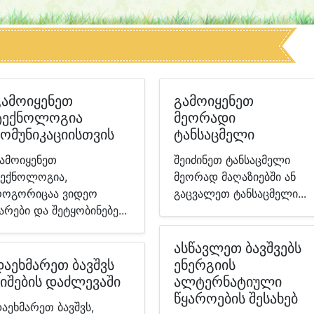
გამოიყენეთ
გამოიყენეთ
ტექნოლოგია
მეორადი
კომუნიკაციისთვის
ტანსაცმელი
ამოიყენეთ
შეიძინეთ ტანსაცმელი
ექნოლოგია,
მეორად მაღაზიებში ან
ოგორიცაა ვიდეო
გაცვალეთ ტანსაცმელი...
არები და შეტყობინებე...
ასწავლეთ ბავშვებს
დაეხმარეთ ბავშვს
ენერგიის
შიშების დაძლევაში
ალტერნატიული
წყაროების შესახებ
აეხმარეთ ბავშვს,