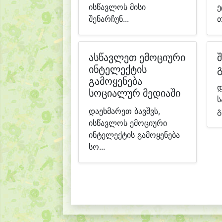
ისწავლოს მისი
ე
შენარჩუნ...
თ
ასწავლეთ ემოციური
შ
ინტელექტის
გამოყენება
დ
სოციალურ მედიაში
ს
დაეხმარეთ ბავშვს,
გ
ისწავლოს ემოციური
ინტელექტის გამოყენება
სო...