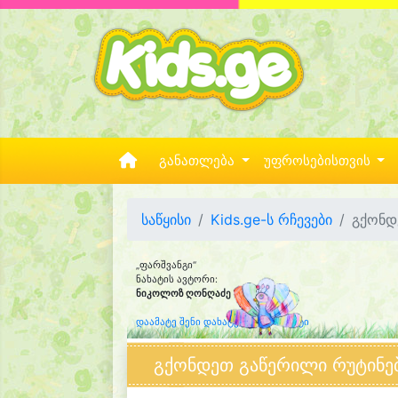
განათლება
უფროსებისთვის
საწყისი
Kids.ge-ს რჩევები
გქონდ
„ფარშვანგი“
ნახატის ავტორი:
ნიკოლოზ ღონღაძე
(10)
დაამატე შენი დახატული კლიპარტი
გქონდეთ გაწერილი რუტინე