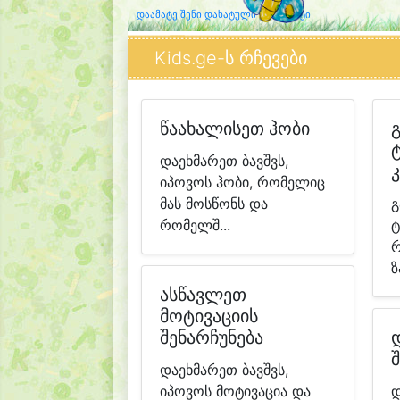
დაამატე შენი დახატული კლიპარტი
Kids.ge-ს რჩევები
წაახალისეთ ჰობი
დაეხმარეთ ბავშვს,
იპოვოს ჰობი, რომელიც
მას მოსწონს და
გ
რომელშ...
ტ
რ
ზ
ასწავლეთ
მოტივაციის
შენარჩუნება
დაეხმარეთ ბავშვს,
იპოვოს მოტივაცია და
დ