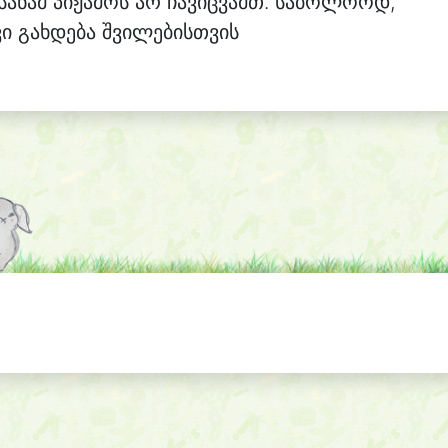
სანამ პიჟამოს არ ჩავიცვამთ. საბოლოოდ,
ვი გახდება შვილებისთვის