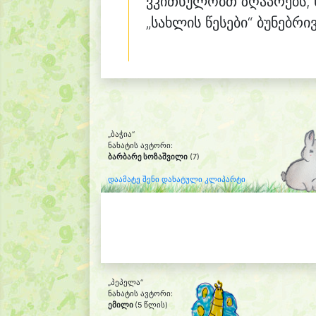
ვკითხულობთ ზღაპრებს, 
„სახლის წესები“ ბუნებრი
„ბაჭია“
ნახატის ავტორი:
ბარბარე სოზაშვილი
(7)
დაამატე შენი დახატული კლიპარტი
„პეპელა“
ნახატის ავტორი:
ემილი
(5 წლის)