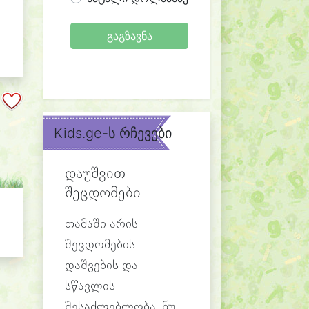
გაგზავნა
Kids.ge-ს რჩევები
დაუშვით
შეცდომები
თამაში არის
შეცდომების
დაშვების და
სწავლის
შესაძლებლობა. ნუ