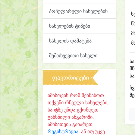
პოპულარული სახელების
ს
წ
სახელების ტიპები
მ
სახელის დამატება
მ
შემთხვევითი სახელი
ს
მ
ს
ფავორიტები
ჩვ
მე
იმისთვის რომ შეინახოთ
თქვენი რჩეული სახელები,
საიტზე უნდა გქონდეთ
გახსნილი ანგარიში.
ამისათვის გაიარეთ
რეგისტრაცია
, ან თუ უკვე