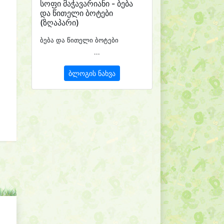
სოფი მაჭავარიანი - ბება
და წითელი ბოტები
(ზღაპარი)
ბება და წითელი ბოტები
...
ბლოგის ნახვა