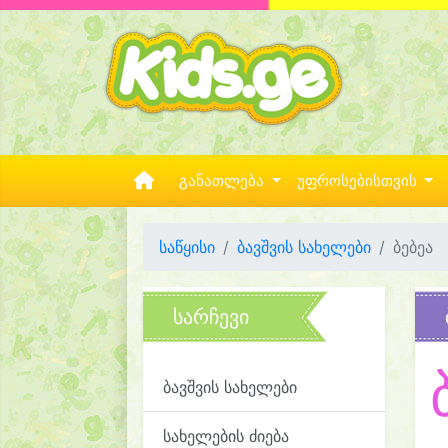
განათლება
უფროსებისთვის
საწყისი
ბავშვის სახელები
ბებეა
სარჩევი
ბავშვის სახელები
სახელების ძიება