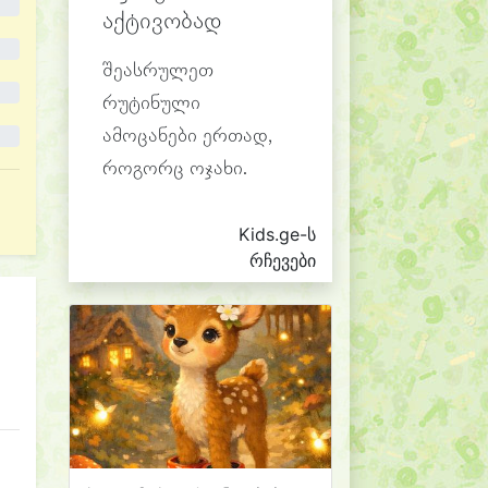
აქტივობად
შეასრულეთ
რუტინული
ამოცანები ერთად,
როგორც ოჯახი.
Kids.ge-ს
რჩევები