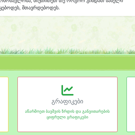
არმომავლობა, მიუთითეთ თუ როგორ გინდათ სახელი
ყებოდეს, მთავრდებოდეს.
გრაფიკები
აწარმოეთ ბავშვის ზრდის და განვითარების
ციფრული გრაფიკები