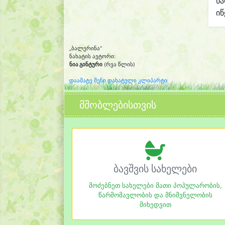
წ
იწ
„ბალერინა“
ნახატის ავტორი:
ნია გინტური
(რვა წლის)
დაამატე შენი დახატული კლიპარტი
მშობლებისთვის
ბავშვის სახელები
მოძებნეთ სახელები მათი პოპულარობის,
წარმომავლობის და მნიშვნელობის
მიხედვით