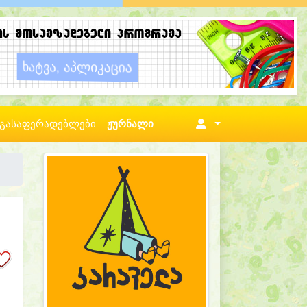
გასაფერადებლები
ჟურნალი