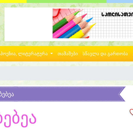
პოეზია, ლიტერატურა
თამაშები
სწავლა და გართობა
ბებეა
ბებეა