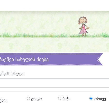
ბავშვი სახელის ძიება
ვშვის სახელი
გოგო
ბიჭი
ორივე
ესი: