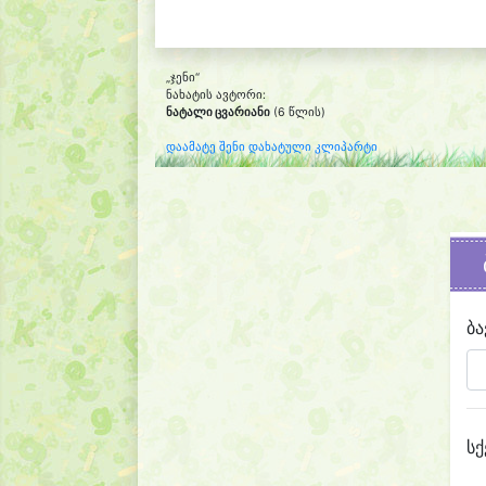
„ჯენი“
ნახატის ავტორი:
ნატალი ცვარიანი
(6 წლის)
დაამატე შენი დახატული კლიპარტი
ბა
სქ