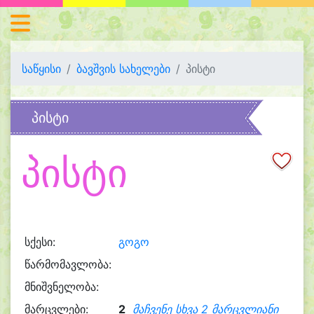
საწყისი
ბავშვის სახელები
პისტი
პისტი
პისტი
სქესი:
გოგო
წარმომავლობა:
მნიშვნელობა:
მარცვლები:
2
მაჩვენე სხვა 2 მარცვლიანი