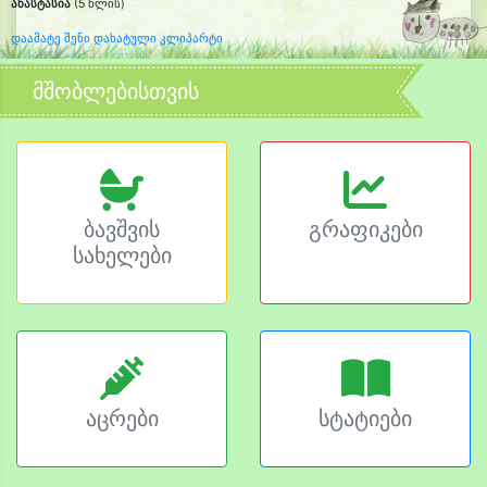
ანასტასია
(5 წლის)
დაამატე შენი დახატული კლიპარტი
მშობლებისთვის
ბავშვის
გრაფიკები
სახელები
აცრები
სტატიები