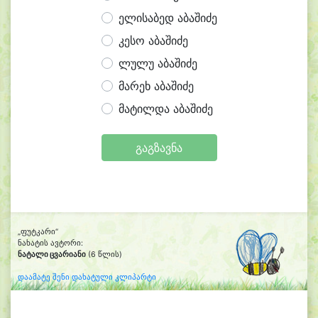
ელისაბედ აბაშიძე
კესო აბაშიძე
ლულუ აბაშიძე
მარეხ აბაშიძე
მატილდა აბაშიძე
გაგზავნა
„ფუტკარი“
ნახატის ავტორი:
ნატალი ცვარიანი
(6 წლის)
დაამატე შენი დახატული კლიპარტი