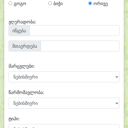
გოგო
ბიჭი
ორივე
ჟღერადობა:
იწყება
მთავრდება
მარცვლები:
წარმომავლობა:
ტიპი: