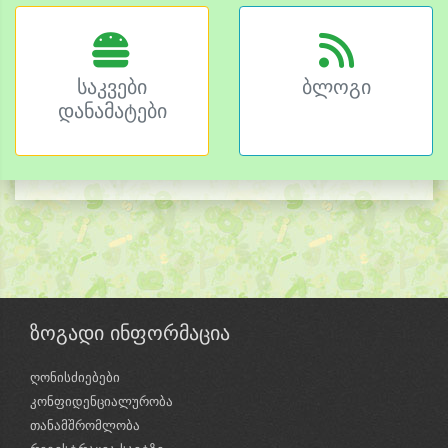
საკვები
ბლოგი
დანამატები
ზოგადი ინფორმაცია
ღონისძიებები
კონფიდენციალურობა
თანამშრომლობა