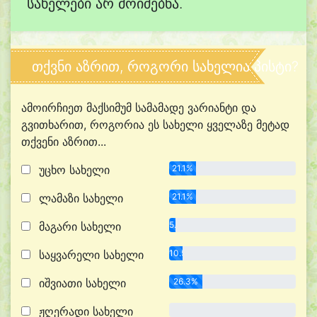
სახელები არ მოიძებნა.
თქვნი აზრით, როგორი სახელია პისტი?
ამოირჩიეთ მაქსიმუმ სამამადე ვარიანტი და
გვითხარით, როგორია ეს სახელი ყველაზე მეტად
თქვენი აზრით...
უცხო სახელი
21.1%
ლამაზი სახელი
21.1%
მაგარი სახელი
5.3%
საყვარელი სახელი
10.5%
იშვიათი სახელი
26.3%
ჟღერადი სახელი
0.0%