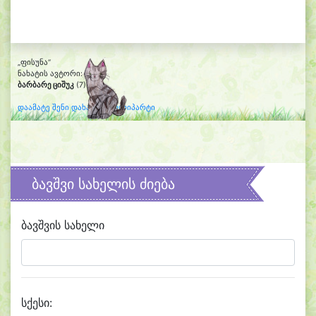
„ფისუნა“
ნახატის ავტორი:
ბარბარე ციშუკ
(7)
დაამატე შენი დახატული კლიპარტი
ბავშვი სახელის ძიება
ბავშვის სახელი
სქესი: