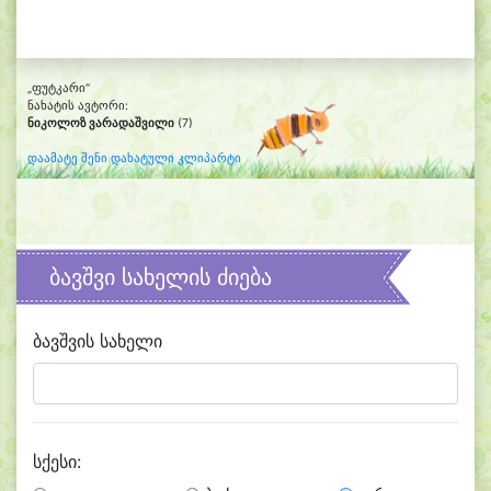
„ფუტკარი“
ნახატის ავტორი:
ნიკოლოზ ვარადაშვილი
(7)
დაამატე შენი დახატული კლიპარტი
ბავშვი სახელის ძიება
ბავშვის სახელი
სქესი: