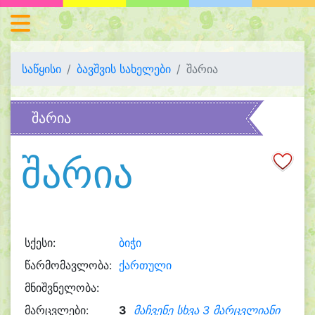
საწყისი
ბავშვის სახელები
შარია
შარია
შარია
სქესი:
ბიჭი
წარმომავლობა:
ქართული
მნიშვნელობა:
მარცვლები:
3
მაჩვენე სხვა 3 მარცვლიანი