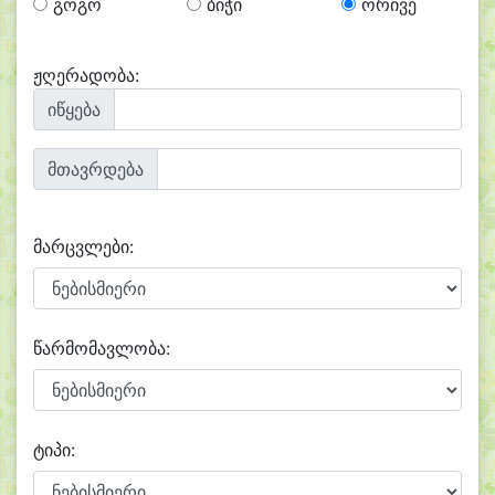
გოგო
ბიჭი
ორივე
ჟღერადობა:
იწყება
მთავრდება
მარცვლები:
წარმომავლობა:
ტიპი: