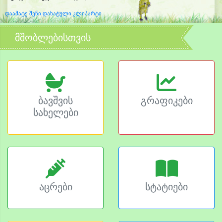
დაამატე შენი დახატული კლიპარტი
მშობლებისთვის
ბავშვის
გრაფიკები
სახელები
აცრები
სტატიები