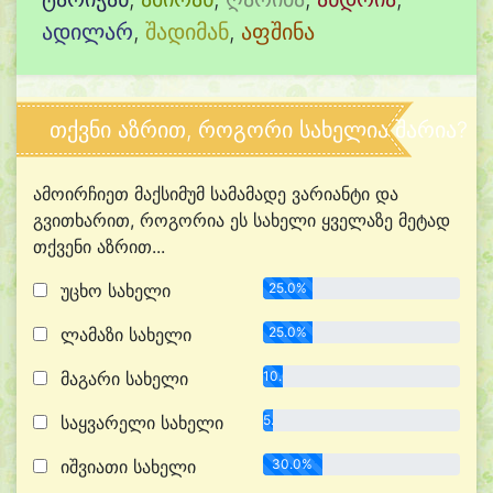
ადილარ
,
შადიმან
,
აფშინა
თქვნი აზრით, როგორი სახელია შარია?
ამოირჩიეთ მაქსიმუმ სამამადე ვარიანტი და
გვითხარით, როგორია ეს სახელი ყველაზე მეტად
თქვენი აზრით...
უცხო სახელი
25.0%
ლამაზი სახელი
25.0%
მაგარი სახელი
10.0%
საყვარელი სახელი
5.0%
იშვიათი სახელი
30.0%