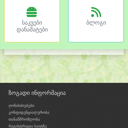
საკვები
ბლოგი
დანამატები
ზოგადი ინფორმაცია
ღონისძიებები
კონფიდენციალურობა
თანამშრომლობა
რეგისტრაცია საიტზე