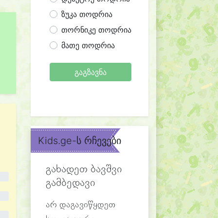
ზუკა თოდრია
თორნიკე თოდრია
მათე თოდრია
გაგზავნა
Kids.ge-ს რჩევები
გახადეთ ბავშვი
გამბედავი
არ დაგავიწყდეთ