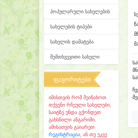
პოპულარული სახელების
ს
წ
სახელების ტიპები
მ
სახელის დამატება
მ
შემთხვევითი სახელი
ს
მნ
ს
ფავორიტები
ჩვ
მე
იმისთვის რომ შეინახოთ
თქვენი რჩეული სახელები,
საიტზე უნდა გქონდეთ
გახსნილი ანგარიში.
ამისათვის გაიარეთ
რეგისტრაცია
, ან თუ უკვე