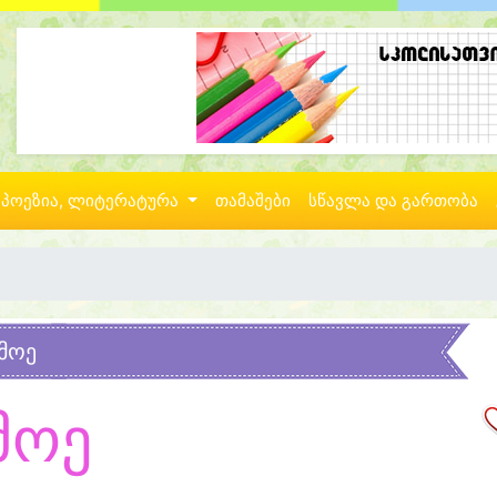
პოეზია, ლიტერატურა
თამაშები
სწავლა და გართობა
მოე
მოე