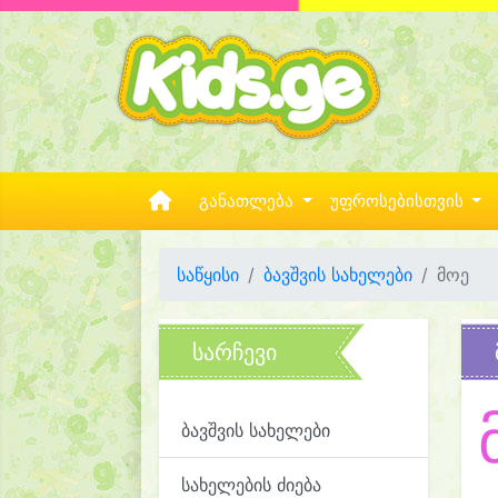
განათლება
უფროსებისთვის
საწყისი
ბავშვის სახელები
მოე
სარჩევი
ბავშვის სახელები
სახელების ძიება