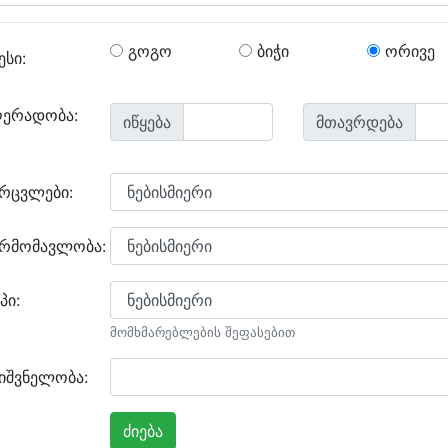
გოგო
ბიჭი
ორივე
ესი:
ღერადობა:
იწყება
მთავრდება
არცვლები:
არმომავლობა:
პი:
მომხმარებლების შეფასებით
იშვნელობა: