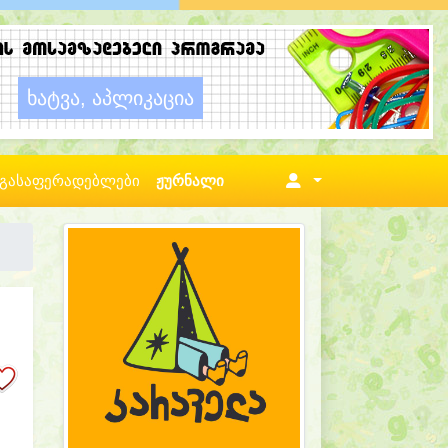
გასაფერადებლები
ჟურნალი