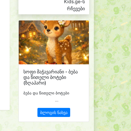
Kids.ge-ს
რჩევები
სოფი მაჭავარიანი - ბება
და წითელი ბოტები
(ზღაპარი)
ბება და წითელი ბოტები
...
ბლოგის ნახვა