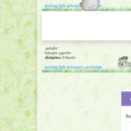
დაამატე შენი დახატული კლიპარტი
„ფისუნა“
ნახატის ავტორი:
ანასტასია
(5 წლის)
დაამატე შენი დახატული კლიპარტი
ბა