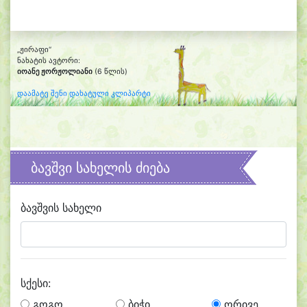
„ჟირაფი“
ნახატის ავტორი:
იოანე ჟორჟოლიანი
(6 წლის)
დაამატე შენი დახატული კლიპარტი
ბავშვი სახელის ძიება
ბავშვის სახელი
სქესი:
გოგო
ბიჭი
ორივე