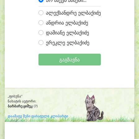
არ მაქვს პასუხი...
ალექსანდრე ელბაქიძე
ანდრია ელბაქიძე
დამიანე ელბაქიძე
ერეკლე ელბაქიძე
გაგზავნა
„ფისუნა“
ნახატის ავტორი:
ბარბარე ციშუკ
(7)
დაამატე შენი დახატული კლიპარტი