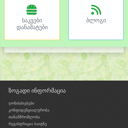
საკვები
ბლოგი
დანამატები
ზოგადი ინფორმაცია
ღონისძიებები
კონფიდენციალურობა
თანამშრომლობა
რეგისტრაცია საიტზე