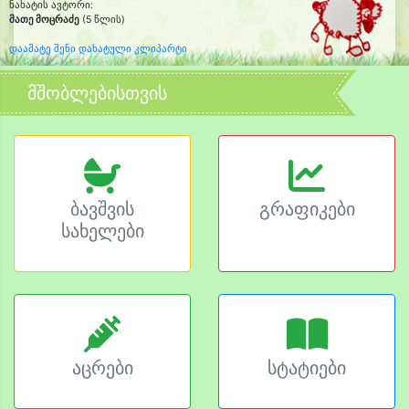
ნახატის ავტორი:
მათე მოცრაძე
(5 წლის)
დაამატე შენი დახატული კლიპარტი
მშობლებისთვის
ბავშვის
გრაფიკები
სახელები
აცრები
სტატიები