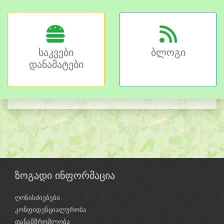
საკვები
ბლოგი
დანამატები
ზოგადი ინფორმაცია
ღონისძიებები
კონფიდენციალურობა
თანამშრომლობა