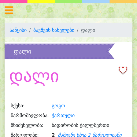
საწყისი
ბავშვის სახელები
დალი
დალი
დალი
სქესი:
გოგო
წარმომავლობა:
ქართული
მნიშვნელობა:
ნადირობის ქალღმერთი
მარცვლები:
2
მაჩვენე სხვა 2 მარცვლიანი