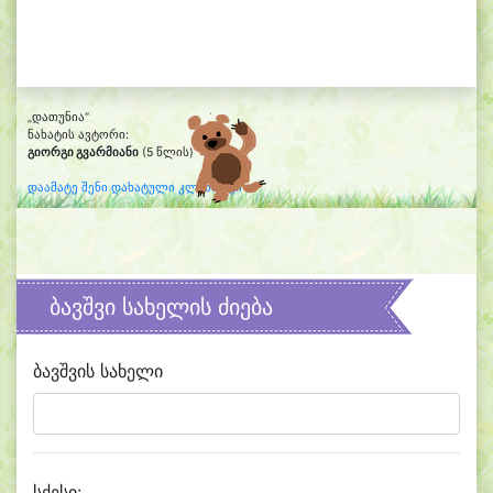
„დათუნია“
ნახატის ავტორი:
გიორგი გვარმიანი
(5 წლის)
დაამატე შენი დახატული კლიპარტი
ბავშვი სახელის ძიება
ბავშვის სახელი
სქესი: