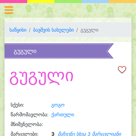
საწყისი
ბავშვის სახელები
გუგული
გუგული
გუგული
სქესი:
გოგო
წარმომავლობა:
ქართული
მნიშვნელობა:
მარცვლები:
3
მაჩვენე სხვა 3 მარცვლიანი