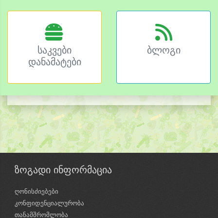
საკვები
ბლოგი
დანამატები
ზოგადი ინფორმაცია
ღონისძიებები
კონფიდენციალურობა
თანამშრომლობა