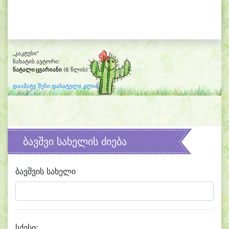
„კაკტუსი“
ნახატის ავტორი:
ნატალი ცვარიანი
(6 წლის)
დაამატე შენი დახატული კლიპარტი
ბავშვი სახელის ძიება
ბავშვის სახელი
სქესი: