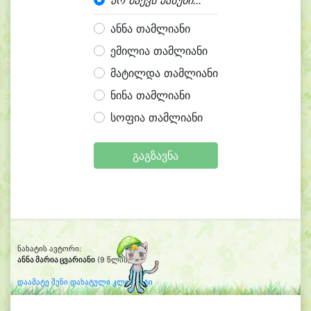
არ მაქვს პასუხი...
ანნა თამლიანი
ემილია თამლიანი
მატილდა თამლიანი
ნინა თამლიანი
სოფია თამლიანი
გაგზავნა
ნახატის ავტორი:
ანნა მარია ცვარიანი
(9 წლის)
დაამატე შენი დახატული კლიპარტი