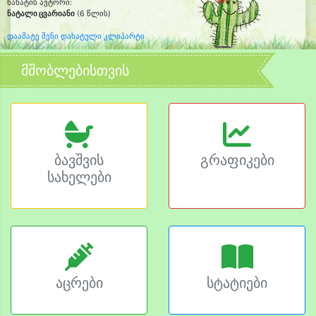
ნახატის ავტორი:
ნატალი ცვარიანი
(6 წლის)
დაამატე შენი დახატული კლიპარტი
მშობლებისთვის
ბავშვის
გრაფიკები
სახელები
აცრები
სტატიები