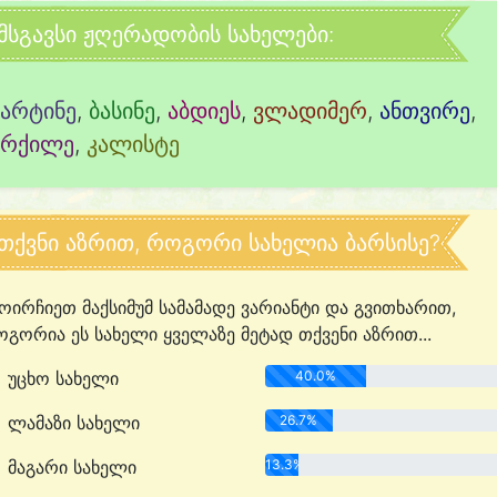
მსგავსი ჟღერადობის სახელები:
მარტინე
,
ბასინე
,
აბდიეს
,
ვლადიმერ
,
ანთვირე
,
არქილე
,
კალისტე
თქვნი აზრით, როგორი სახელია ბარსისე?
ოირჩიეთ მაქსიმუმ სამამადე ვარიანტი და გვითხარით,
გორია ეს სახელი ყველაზე მეტად თქვენი აზრით...
უცხო სახელი
40.0%
ლამაზი სახელი
26.7%
მაგარი სახელი
13.3%