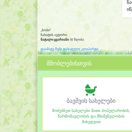
წ
იწ
„ბობი“
ნახატის ავტორი:
ნატალი ცვარიანი
(6 წლის)
დაამატე შენი დახატული კლიპარტი
მშობლებისთვის
ბავშვის სახელები
მოძებნეთ სახელები მათი პოპულარობის,
წარმომავლობის და მნიშვნელობის
მიხედვით