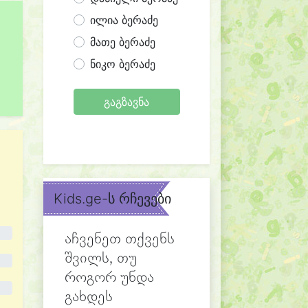
ილია ბერაძე
მათე ბერაძე
ნიკო ბერაძე
გაგზავნა
Kids.ge-ს რჩევები
აჩვენეთ თქვენს
შვილს, თუ
როგორ უნდა
გახდეს