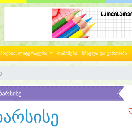
პოეზია, ლიტერატურა
თამაშები
სწავლა და გართობა
ე
ბარსისე
ბარსისე