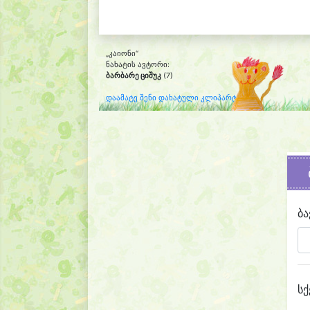
„კაიონი“
ნახატის ავტორი:
ბარბარე ციშუკ
(7)
დაამატე შენი დახატული კლიპარტი
ბა
სქ