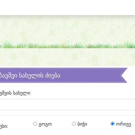
ბავშვი სახელის ძიება
ვშვის სახელი
გოგო
ბიჭი
ორივე
ესი: