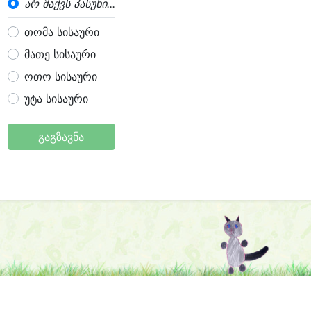
არ მაქვს პასუხი...
თომა სისაური
მათე სისაური
ოთო სისაური
უტა სისაური
გაგზავნა