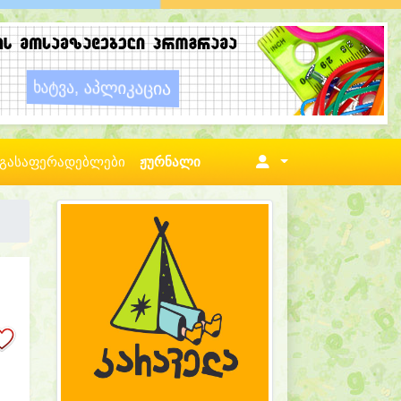
გასაფერადებლები
ჟურნალი