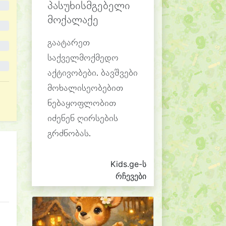
პასუხისმგებელი
მოქალაქე
გაატარეთ
საქველმოქმედო
აქტივობები. ბავშვები
მოხალისეობებით
ნებაყოფლობით
იძენენ ღირსების
გრძნობას.
Kids.ge-ს
რჩევები