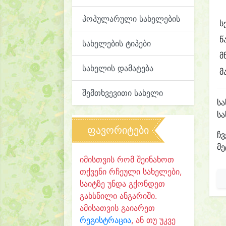
პოპულარული სახელების
ს
წ
სახელების ტიპები
მ
სახელის დამატება
მ
შემთხვევითი სახელი
ს
ს
ფავორიტები
ჩვ
მე
იმისთვის რომ შეინახოთ
თქვენი რჩეული სახელები,
საიტზე უნდა გქონდეთ
გახსნილი ანგარიში.
ამისათვის გაიარეთ
რეგისტრაცია
, ან თუ უკვე