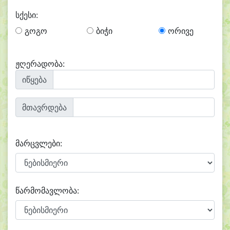
სქესი:
გოგო
ბიჭი
ორივე
ჟღერადობა:
იწყება
მთავრდება
მარცვლები:
წარმომავლობა: