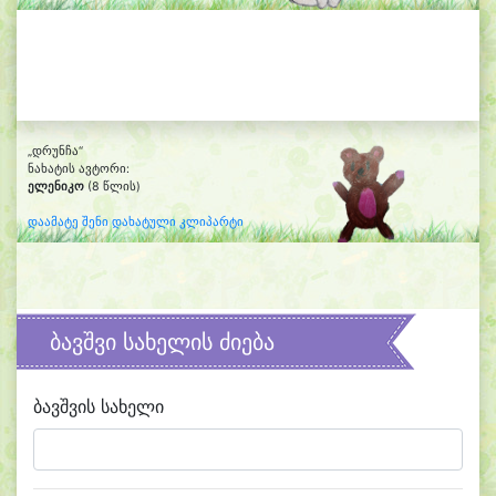
„დრუნჩა“
ნახატის ავტორი:
ელენიკო
(8 წლის)
დაამატე შენი დახატული კლიპარტი
ბავშვი სახელის ძიება
ბავშვის სახელი