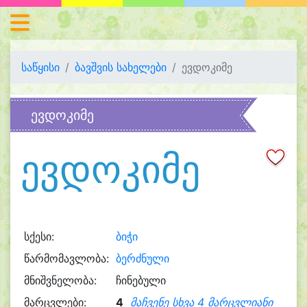
საწყისი
ბავშვის სახელები
ევდოკიმე
ევდოკიმე
ევდოკიმე
სქესი:
ბიჭი
წარმომავლობა:
ბერძნული
მნიშვნელობა:
ჩინებული
მარცვლები:
4
მაჩვენე სხვა 4 მარცვლიანი