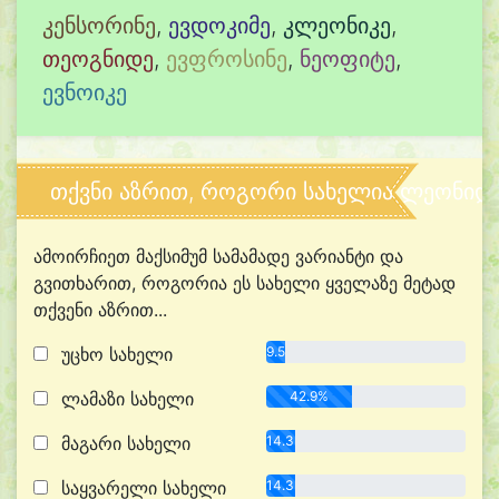
კენსორინე
,
ევდოკიმე
,
კლეონიკე
,
თეოგნიდე
,
ევფროსინე
,
ნეოფიტე
,
ევნოიკე
თქვნი აზრით, როგორი სახელია ლეონიდ
ამოირჩიეთ მაქსიმუმ სამამადე ვარიანტი და
გვითხარით, როგორია ეს სახელი ყველაზე მეტად
თქვენი აზრით...
უცხო სახელი
9.5%
ლამაზი სახელი
42.9%
მაგარი სახელი
14.3%
საყვარელი სახელი
14.3%