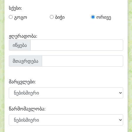
სქესი:
გოგო
ბიჭი
ორივე
ჟღერადობა:
იწყება
მთავრდება
მარცვლები:
წარმომავლობა: