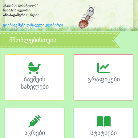
„ჭკვიანი ჭიანჭველა“
ნახატის ავტორი:
ანა პატაშური
(5 წლის)
დაამატე შენი დახატული კლიპარტი
მშობლებისთვის
ბავშვის
გრაფიკები
სახელები
აცრები
სტატიები