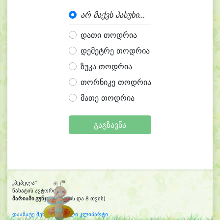
არ მაქვს პასუხი...
დათი თოდრია
დემეტრე თოდრია
ზუკა თოდრია
თორნიკე თოდრია
მათე თოდრია
გაგზავნა
„პეპელა“
ნახატის ავტორი:
მარიამი გუნჯუა
(4 წლის და 8 თვის)
დაამატე შენი დახატული კლიპარტი