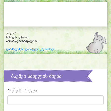
„ბაჭია“
ნახატის ავტორი:
ბარბარე სოზაშვილი
(7)
დაამატე შენი დახატული კლიპარტი
ბავშვი სახელის ძიება
ბავშვის სახელი