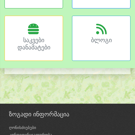
საკვები
ბლოგი
დანამატები
ზოგადი ინფორმაცია
ღონისძიებები
კონფიდენციალურობა