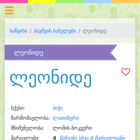
საწყისი
ბავშვის სახელები
ლეონიდე
ლეონიდე
ლეონიდე
სქესი:
ბიჭი
წარმომავლობა:
ლათინური
მნიშვნელობა:
ლომის ბოკვერი
მარცვლები:
4
მაჩვენე სხვა 4 მარცვლიანი