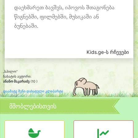
დაეხმარეთ ბავშვს, იპოვოს შთაგონება
წიგნებში, ფილმებში, მუსიკაში ან
ბუნებაში.
Kids.ge-ს რჩევები
„სპილო“
ნახატის ავტორი:
ანანო მაკარაძე
(10 )
დაამატე შენი დახატული კლიპარტი
მშობლებისთვის