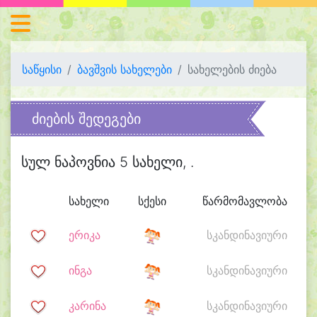
საწყისი
ბავშვის სახელები
სახელების ძიება
ძიების შედეგები
სულ ნაპოვნია 5 სახელი, .
სახელი
სქესი
წარმომავლობა
ერიკა
სკანდინავიური
ინგა
სკანდინავიური
კარინა
სკანდინავიური