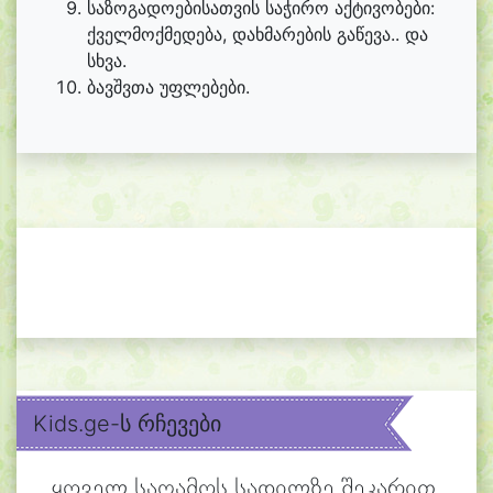
საზოგადოებისათვის საჭირო აქტივობები:
ქველმოქმედება, დახმარების გაწევა.. და
სხვა.
ბავშვთა უფლებები.
Kids.ge-ს რჩევები
ყოველ საღამოს სადილზე შეკარით