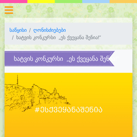
საწყისი
ღონისძიებები
ხატვის კონკურსი „ეს ქვეყანა შენია!“
ხატვის კონკურსი „ეს ქვეყანა შენია!“