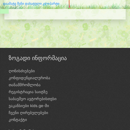
დაამატე შენი დახატული კლიპარტი
ზოგადი ინფორმაცია
ღონისძიებები
კონფიდენციალურობა
თანამშრომლობა
რეგისტრაცია საიტზე
საბავშვო ავტორებისთვსი
ვაკანსიები kids.ge-ში
ჩვენი ღირებულებები
კონტაქტი