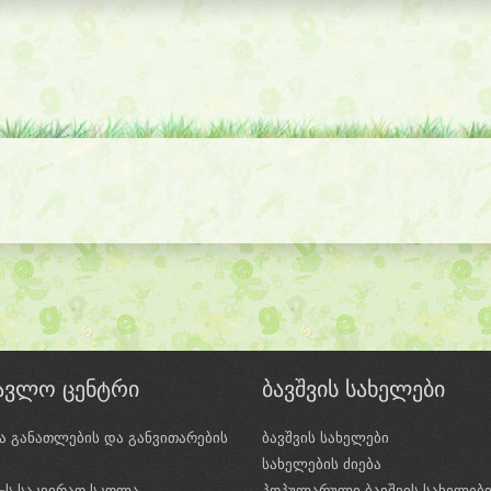
წავლო ცენტრი
ბავშვის სახელები
ა განათლების და განვითარების
ბავშვის სახელები
ი
სახელების ძიება
e-ს საკვირაო სკოლა
პოპულარული ბავშვის სახელებ