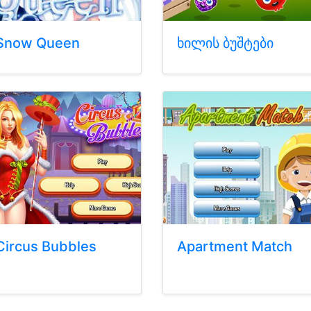
Snow Queen
ხილის ბუშტები
Circus Bubbles
Apartment Match