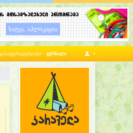
გასაფერადებლები
ჟურნალი