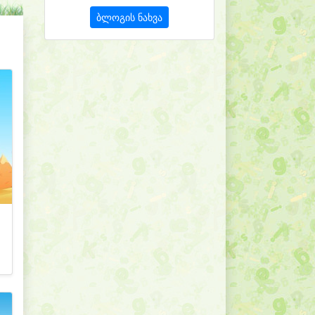
ბლოგის ნახვა