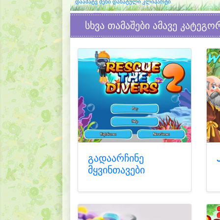
დაამატე შენი დახატული კლიპარტი
სხვა თამაშები ამავე კატეგო
გადაარჩინე
მყვინთავები