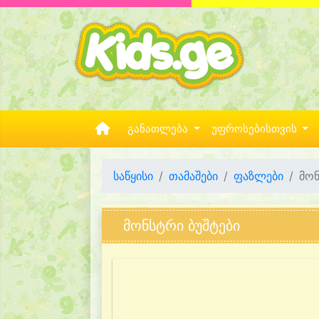
განათლება
უფროსებისთვის
საწყისი
თამაშები
ფაზლები
მონ
მონსტრი ბუშტები