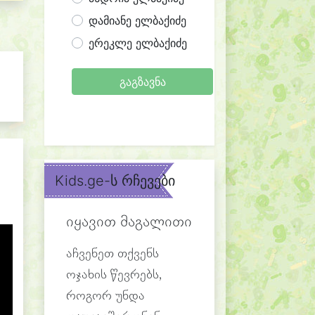
დამიანე ელბაქიძე
ერეკლე ელბაქიძე
გაგზავნა
Kids.ge-ს რჩევები
იყავით მაგალითი
აჩვენეთ თქვენს
ოჯახის წევრებს,
როგორ უნდა