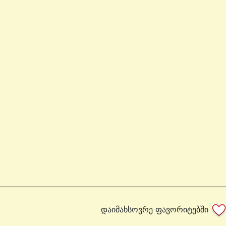
დაიმახსოვრე ფავორიტებში