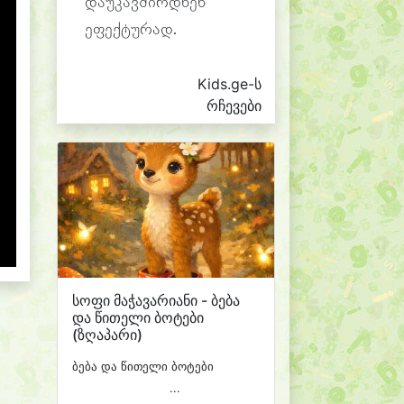
დაუკავშირდნენ
ეფექტურად.
Kids.ge-ს
რჩევები
სოფი მაჭავარიანი - ბება
და წითელი ბოტები
(ზღაპარი)
ბება და წითელი ბოტები
...