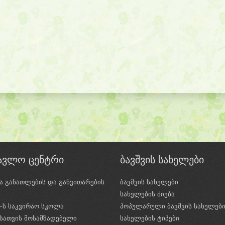
წავლო ცენტრი
ბავშვის სახელები
ა განათლების და განვითარების
ბავშვის სახელები
ი
სახელების ძიება
e-ს საკვირაო სკოლა
პოპულარული ბავშვის სახელებ
სათვის მოსამზადებელი
სახელების ტიპები