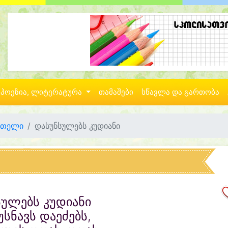
პოეზია, ლიტერატურა
თამაშები
სწავლა და გართობა
ეთელი
დასუნსულებს კუდიანი
ულებს კუდიანი
უსნავს დაეძებს,