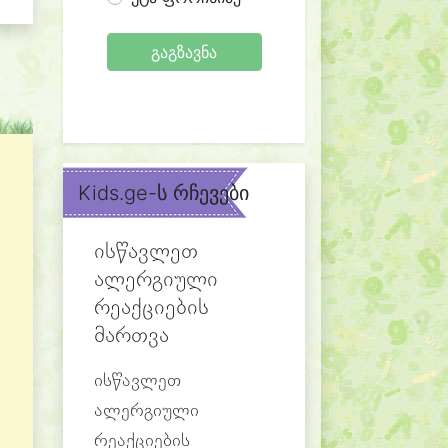
გაგზავნა
Kids.ge-ს რჩევები
ისწავლეთ
ალერგიული
რეაქციების
მართვა
ისწავლეთ
ალერგიული
რეაქციების