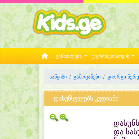
განათლება
უფროსებისთვის
საწყისი
გამოცანები
გიორგი წერ
დასუნსულებს კუდიანი
დასუნს
და სას