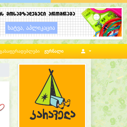
გასაფერადებლები
ჟურნალი