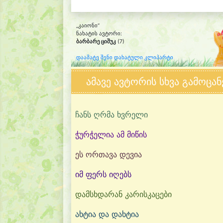
„კაიონი“
ნახატის ავტორი:
ბარბარე ციშუკ
(7)
დაამატე შენი დახატული კლიპარტი
ამავე ავტორის სხვა გამოცან
ჩანს ღრმა ხვრელი
ჭურჭელია ამ მიწის
ეს ორთავა დევია
იმ ფერს იღებს
დამსხდარან კარისკაცები
ახტია და დახტია