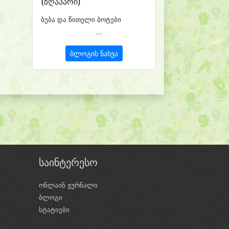
(ზღაპარი)
ბება და წითელი ბოტები
...
ბლოგის ნახვა
საინტერესო
ონლაინ ჟურნალი
ბლოგი
ი
სტატიები