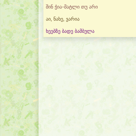
შინ ჭია-მატლი თუ არი
აი, ნახე, ვარია
ხეებზე ბადე ბამბულა